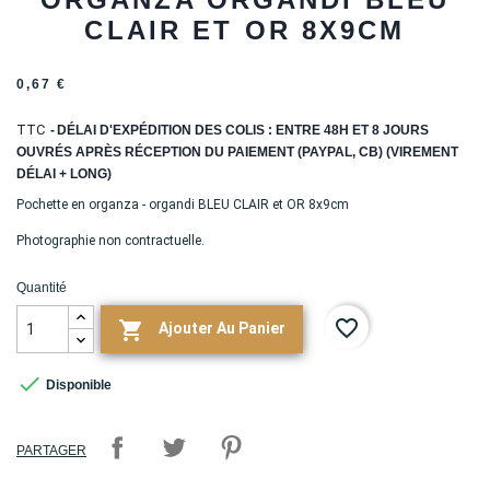
CLAIR ET OR 8X9CM
0,67 €
TTC
DÉLAI D'EXPÉDITION DES COLIS : ENTRE 48H ET 8 JOURS
OUVRÉS APRÈS RÉCEPTION DU PAIEMENT (PAYPAL, CB) (VIREMENT
DÉLAI + LONG)
Pochette en organza - organdi BLEU CLAIR et OR 8x9cm
Photographie non contractuelle.
Quantité
favorite_border

Ajouter Au Panier

Disponible
PARTAGER