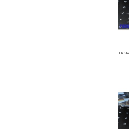
En St