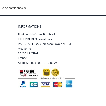
que de confidentialité
INFORMATIONS
Boutique Minéraux PauBrasil
EI FERRERES Jean-Louis
PAUBRASIL - 260 impasse Lavoisier - La
Moutonne
83260 LA CRAU
France
Appelez-nous :
09 79 72 83 25