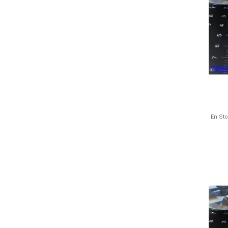
En St