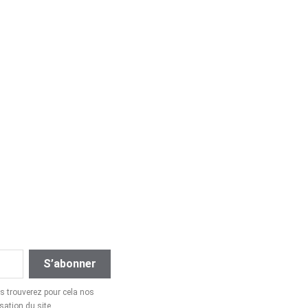
 trouverez pour cela nos
sation du site.