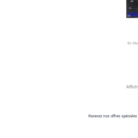
En St
Affich
Recevez nos offres spéciales