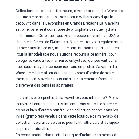
Collectionneuses, collectionneurs, à vos marques ! La Wavellite
est une pierre rare qui doit son nom à William Wavel qui la
découvrit dans le Devonshire en Grande Bretagne.La Wavellite
est principalement constituée de phosphate basique hydraté
d’aluminium. Celle que nous vous proposons vient des USA et
plus précisément de l'Arkansas. Nous en trouvons également en
France dans la Creuse, mais nettement moins spectaculaires.
Pour la lithothérapie nous aurions recours à ce minéral pour
déloger et casser les mémoires enkystées, qui peuvent sans
que nous en ayons conscience nous empêcher d’avancer. La
Wavellite éclairerait en douceur les zones d’ombre de notre
mémoire. La Wavellite nous aiderait également à formuler
clairement des pensées abstraites.
Les vertus et propriétés de la wavellite vous intéresse ? Vous
trouverez beaucoup d'autres informations sur cette pierre de
soins et bien d'autres minéraux de collection encore dans les
livres (grimoires) vendus dans cette boutique de minéraux de
collection, de pierres de soins pour la lithotherapie et de bijoux
en pierres naturelles.
En commandant dans cette boutique d'achat de minéraux de