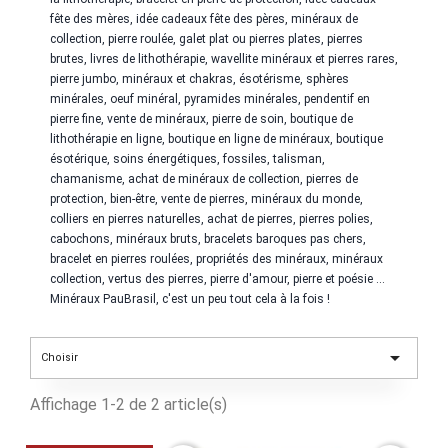
fête des mères, idée cadeaux fête des pères, minéraux de
collection, pierre roulée, galet plat ou pierres plates, pierres
brutes, livres de lithothérapie,
wavellite
minéraux et pierres rares,
pierre jumbo, minéraux et chakras, ésotérisme, sphères
minérales, oeuf minéral, pyramides minérales, pendentif en
pierre fine, vente de minéraux, pierre de soin, boutique de
lithothérapie en ligne, boutique en ligne de minéraux, boutique
ésotérique, soins énergétiques, fossiles, talisman,
chamanisme, achat de minéraux de collection, pierres de
protection, bien-être, vente de pierres, minéraux du monde,
colliers en pierres naturelles, achat de pierres, pierres polies,
cabochons, minéraux bruts, bracelets baroques pas chers,
bracelet en pierres roulées, propriétés des minéraux, minéraux
collection, vertus des pierres, pierre d'amour, pierre et poésie ...
Minéraux PauBrasil, c'est un peu tout cela à la fois !

Choisir
Affichage 1-2 de 2 article(s)