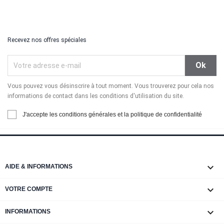
Recevez nos offres spéciales
Vous pouvez vous désinscrire à tout moment. Vous trouverez pour cela nos
informations de contact dans les conditions d'utilisation du site.
J'accepte les conditions générales et la politique de confidentialité

AIDE & INFORMATIONS

VOTRE COMPTE
keyboard_arrow_down
INFORMATIONS