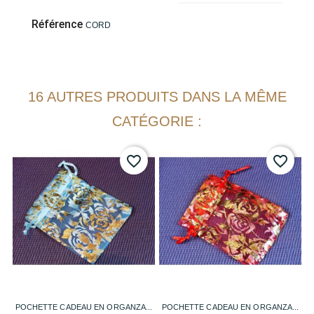
Référence
CORD
16 AUTRES PRODUITS DANS LA MÊME
CATÉGORIE :
favorite_border
favorite_border
POCHETTE CADEAU EN ORGANZA...
POCHETTE CADEAU EN ORGANZA...