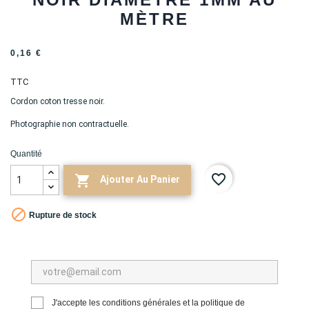
MÈTRE
0,16 €
TTC
Cordon coton tresse noir.
Photographie non contractuelle.
Quantité
favorite_border

Ajouter Au Panier

Rupture de stock
J'accepte les conditions générales et la politique de