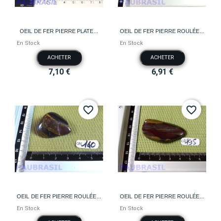
OEIL DE FER PIERRE PLATE...
OEIL DE FER PIERRE ROULÉE...
En Stock
En Stock
ACHETER
ACHETER
7,10 €
6,91 €
favorite_border
favorite_border
OEIL DE FER PIERRE ROULÉE...
OEIL DE FER PIERRE ROULÉE...
En Stock
En Stock