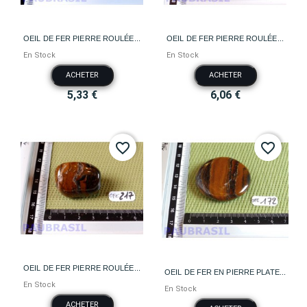
OEIL DE FER PIERRE ROULÉE...
OEIL DE FER PIERRE ROULÉE...
En Stock
En Stock
ACHETER
ACHETER
5,33 €
6,06 €
favorite_border
favorite_border
OEIL DE FER PIERRE ROULÉE...
OEIL DE FER EN PIERRE PLATE...
En Stock
En Stock
ACHETER