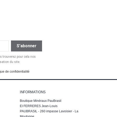
 trouverez pour cela nos
sation du site.
que de confidentialité
INFORMATIONS
Boutique Minéraux PauBrasil
EI FERRERES Jean-Louis
PAUBRASIL - 260 impasse Lavoisier - La
Moutonne