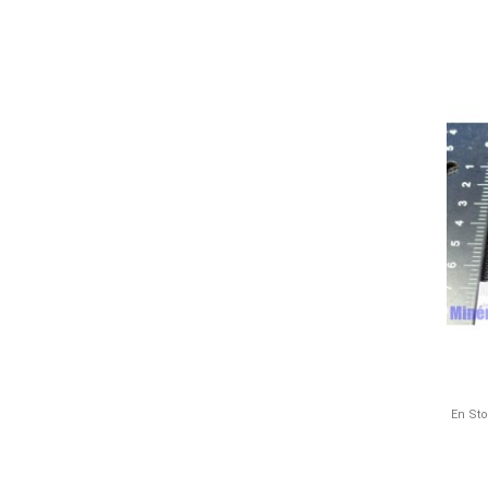
En St