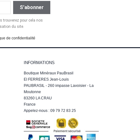
 trouverez pour cela nos
sation du site.
que de confidentialité
INFORMATIONS
Boutique Minéraux PauBrasil
EI FERRERES Jean-Louis
PAUBRASIL - 260 impasse Lavoisier - La
Moutonne
83260 LA CRAU
France
Appelez-nous :
09 79 72 83 25