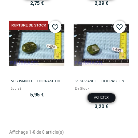
2,75 €
2,29 €
RUPTURE DE STOCK
favorite_border
favorite_border
VESUVIANITE - IDOCRASE EN...
VESUVIANITE - IDOCRASE EN...
Epuisé
En Stock
5,95 €
ACHETER
3,20 €
Affichage 1-8 de 8 article(s)