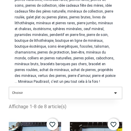
soins, pierres de collection, idée cadeaux fête des mères, idée
cadeaux fête des pères naturelle, minéraux de collection, pierre
roulée, galet plat ou pierres plates, pierres brutes, livres de
lithothérapie, minéraux et pierres rares, pierre jumbo, minéraux
et chakras, ésotérisme, sphères minérales, oeuf minéral,
pyramides minérales, pendentif en pierre fine, pierre de soin,
boutique de lithothérapie, boutique en ligne de minéraux,
boutique ésotérique, soins énergétiques, fossiles, talisman,
chamanisme, pierres de protection, bien-être, minéraux du
monde, colliers en pierres naturelles, pierres polies, cabochons,
minéraux bruts, bracelets baroques pas chers, bracelet en
pierres roulées, achat de minéraux, achat de pierres, propriétés
des minéraux, vertus des pierres, pierre d'amour, pierre et poésie
... Minéraux PauBrasil, c'est un peu tout cela à la fois !

Choisir
Affichage 1-8 de 8 article(s)
favorite_border
favorite_border