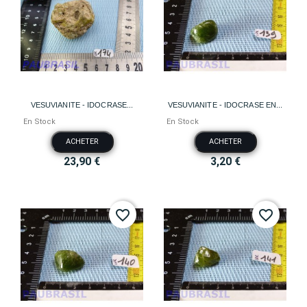
VESUVIANITE - IDOCRASE...
VESUVIANITE - IDOCRASE EN...
En Stock
En Stock
ACHETER
ACHETER
23,90 €
3,20 €
favorite_border
favorite_border