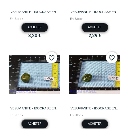
VESUVIANITE - IDOCRASE EN...
VESUVIANITE - IDOCRASE EN...
En Stock
En Stock
ACHETER
ACHETER
3,20 €
2,29 €
favorite_border
favorite_border
VESUVIANITE - IDOCRASE EN...
VESUVIANITE - IDOCRASE EN...
En Stock
En Stock
ACHETER
ACHETER