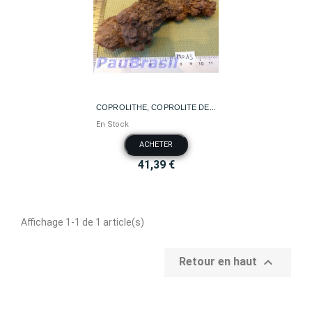
COPROLITHE, COPROLITE DE...
En Stock
ACHETER
41,39 €
Affichage 1-1 de 1 article(s)

Retour en haut