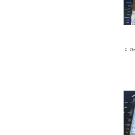
En St