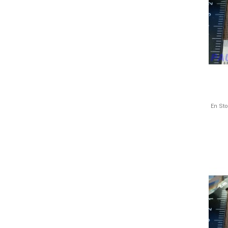
En St