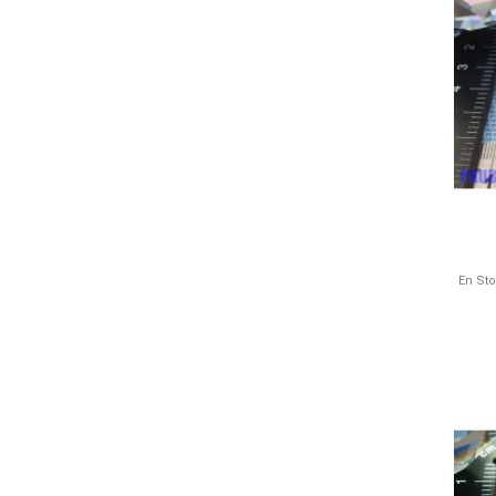
En St