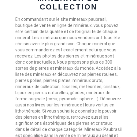
COLLECTION
En commandant sur le site minéraux paubrasil,
boutique de vente en ligne de minéraux, vous pouvez
être certain de la qualité et de l’originalité de chaque
minéral. Les minéraux que nous vendons ont tous été
choisis avec le plus grand soin. Chaque minéral que
vous commanderez est exactement celui que vous
recevrez. Les photos des pierres et minéraux sont
donc contractuelles. Nous proposons plus de 300
sortes de pierres et minéraux du monde. Accédez à la
liste des minéraux et découvrez nos pierres roulées,
pierres polies, pierres plates, minéraux bruts,
minéraux de collection, fossiles, météorites, cristaux,
bijoux en pierres naturelles, géodes, minéraux de
forme originale (cœur, pyramide, sphère ...). Découvrez
aussi nos livres sur les minéraux et leurs vertus en
lithothérapie. Si vous souhaitez connaître le pouvoir
des pierres en lithothérapie, retrouvez aussi les
significations ésotériques des pierres et cristaux
dans le détail de chaque catégorie. Minéraux Paubrasil
est spécialisé dans la vente de minéraux au détail et