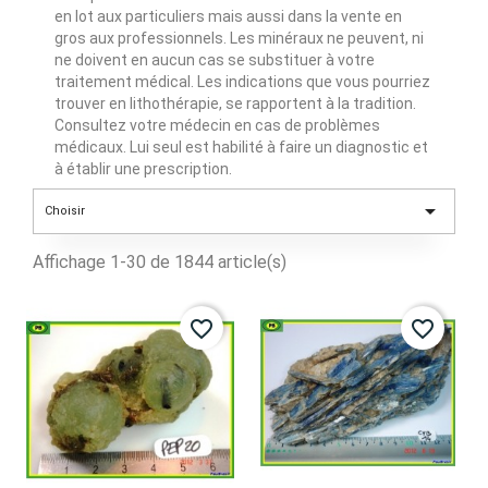
en lot aux particuliers mais aussi dans la vente en
gros aux professionnels. Les minéraux ne peuvent, ni
ne doivent en aucun cas se substituer à votre
traitement médical. Les indications que vous pourriez
trouver en lithothérapie, se rapportent à la tradition.
Consultez votre médecin en cas de problèmes
médicaux. Lui seul est habilité à faire un diagnostic et
à établir une prescription.

Choisir
Affichage 1-30 de 1844 article(s)
favorite_border
favorite_border