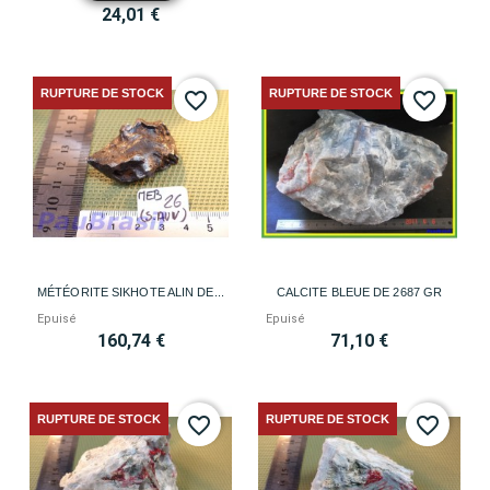
24,01 €
RUPTURE DE STOCK
RUPTURE DE STOCK
favorite_border
favorite_border
MÉTÉORITE SIKHOTE ALIN DE...
CALCITE BLEUE DE 2687 GR
Epuisé
Epuisé
160,74 €
71,10 €
RUPTURE DE STOCK
RUPTURE DE STOCK
favorite_border
favorite_border