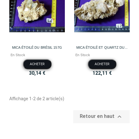
MICA ÉTOILÉ DU BRÉSIL 157G
MICA ÉTOILÉ ET QUARTZ DU...
En Stock
En Stock
ACHETER
ACHETER
30,14 €
122,11 €
Affichage 1-2 de 2 article(s)

Retour en haut