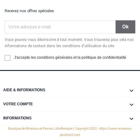
Recevez nos offres spéciales
Vous pouvez vous désinscrire à tout moment. Vous trouverez pour cela nos
informations de contact dans les conditions d'utilisation du site.
J'accepte les conditions générales et la politique de confidentialité

AIDE & INFORMATIONS

VOTRE COMPTE
keyboard_arrow_down
INFORMATIONS
Boutique de Minéraux et Pierres Lithothérapie | Copyright 2022 - https://www.mineraux-
paubrasil.com