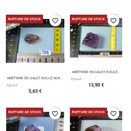
RUPTURE DE STOCK
RUPTURE DE STOCK
favorite_border
favorite_border
AMÉTRINE EN GALET ROULÉ...
AMÉTRINE EN GALET ROULÉ 9GR...
Epuisé
13,90 €
Epuisé
5,63 €
RUPTURE DE STOCK
RUPTURE DE STOCK
favorite_border
favorite_border