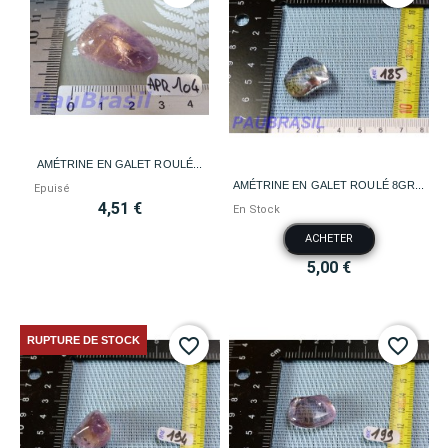
AMÉTRINE EN GALET ROULÉ...
AMÉTRINE EN GALET ROULÉ 8GR...
Epuisé
4,51 €
En Stock
ACHETER
5,00 €
RUPTURE DE STOCK
favorite_border
favorite_border