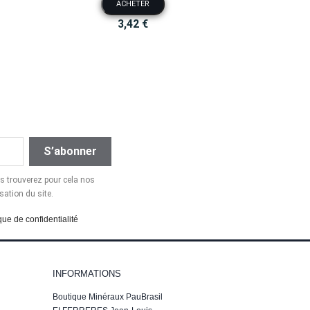
ACHETER
3,42 €
 trouverez pour cela nos
sation du site.
que de confidentialité
INFORMATIONS
Boutique Minéraux PauBrasil