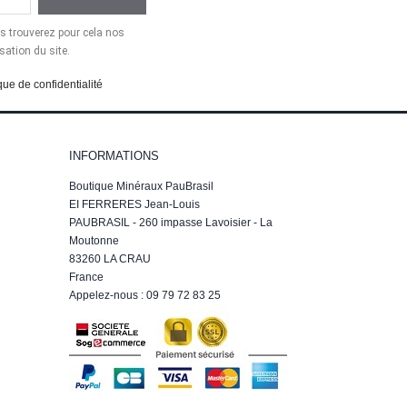
 trouverez pour cela nos
sation du site.
que de confidentialité
INFORMATIONS
Boutique Minéraux PauBrasil
EI FERRERES Jean-Louis
PAUBRASIL - 260 impasse Lavoisier - La
Moutonne
83260 LA CRAU
France
Appelez-nous :
09 79 72 83 25