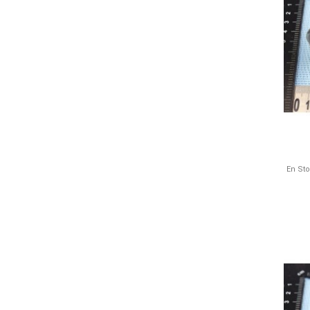
En St