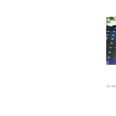
En St