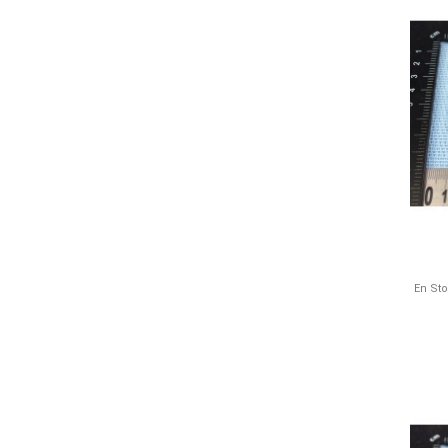
En St