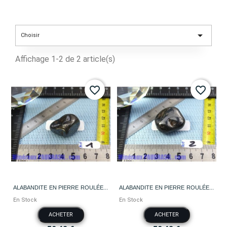

Choisir
Affichage 1-2 de 2 article(s)
favorite_border
favorite_border
ALABANDITE EN PIERRE ROULÉE...
ALABANDITE EN PIERRE ROULÉE...
En Stock
En Stock
ACHETER
ACHETER