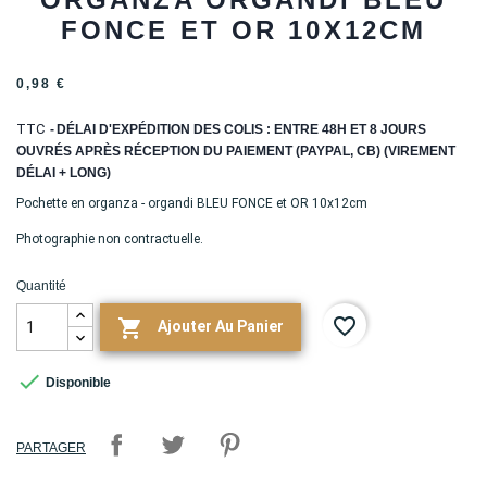
FONCE ET OR 10X12CM
0,98 €
TTC
DÉLAI D'EXPÉDITION DES COLIS : ENTRE 48H ET 8 JOURS
OUVRÉS APRÈS RÉCEPTION DU PAIEMENT (PAYPAL, CB) (VIREMENT
DÉLAI + LONG)
Pochette en organza - organdi BLEU FONCE et OR 10x12cm
Photographie non contractuelle.
Quantité
favorite_border

Ajouter Au Panier

Disponible
PARTAGER