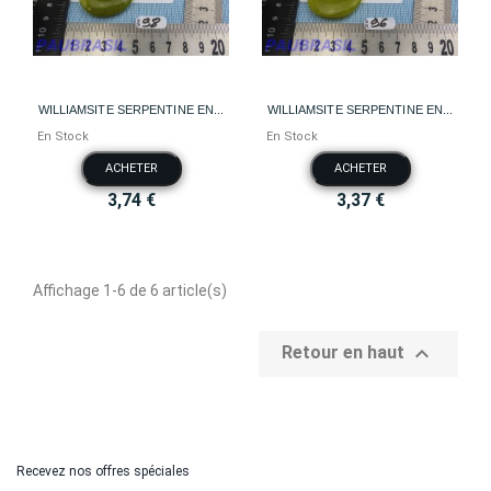
WILLIAMSITE SERPENTINE EN...
WILLIAMSITE SERPENTINE EN...
En Stock
En Stock
ACHETER
ACHETER
3,74 €
3,37 €
Affichage 1-6 de 6 article(s)

Retour en haut
Recevez nos offres spéciales