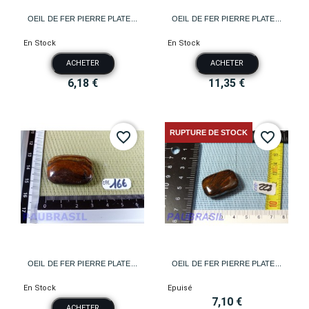
OEIL DE FER PIERRE PLATE...
OEIL DE FER PIERRE PLATE...
En Stock
En Stock
ACHETER
ACHETER
6,18 €
11,35 €
RUPTURE DE STOCK
favorite_border
favorite_border
OEIL DE FER PIERRE PLATE...
OEIL DE FER PIERRE PLATE...
En Stock
Epuisé
7,10 €
ACHETER