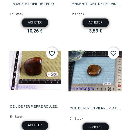
BRACELET OEIL DE FER Q...
PENDENTIF OEIL DE FER MINI...
En Stock
En Stock
ACHETER
ACHETER
10,26 €
3,59 €
NOUVEAU
favorite_border
favorite_border
OEIL DE FER PIERRE ROULÉE...
OEIL DE FER EN PIERRE PLATE...
En Stock
En Stock
ACHETER
ACHETER