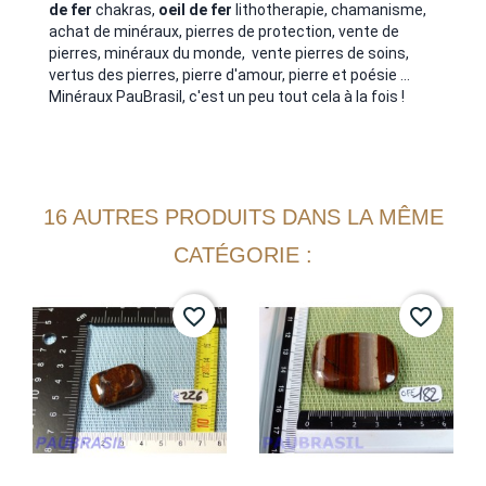
de fer
chakras,
oeil de fer
lithotherapie, chamanisme,
achat de minéraux, pierres de protection, vente de
pierres, minéraux du monde, vente pierres de soins,
vertus des pierres, pierre d'amour, pierre et poésie ...
Minéraux PauBrasil, c'est un peu tout cela à la fois !
16 AUTRES PRODUITS DANS LA MÊME
CATÉGORIE :
favorite_border
favorite_border