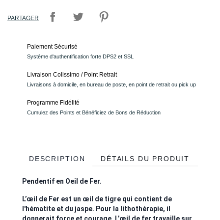
PARTAGER
Paiement Sécurisé
Système d'authentification forte DPS2 et SSL
Livraison Colissimo / Point Retrait
Livraisons à domicile, en bureau de poste, en point de retrait ou pick up
Programme Fidélité
Cumulez des Points et Bénéficiez de Bons de Réduction
DESCRIPTION
DÉTAILS DU PRODUIT
Pendentif en Oeil de Fer.
L’œil de Fer est un œil de tigre qui contient de
l'hématite et du jaspe. Pour la lithothérapie, il
donnerait force et courage. L’œil de fer travaille sur