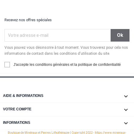
Recevez nos offres spéciales
Vous pouvez vous désinscrire à tout moment. Vous trouverez pour cela nos
informations de contact dans les conditions d'utilisation du site.
J'accepte les conditions générales et la politique de confidentialité

AIDE & INFORMATIONS

VOTRE COMPTE
keyboard_arrow_down
INFORMATIONS
Boutique de Minéraux et Pierres Lithothérapie | Copyright 2022 - https://www.mineraux-