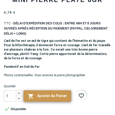
4,78 €
TTC
DÉLAI D'EXPÉDITION DES COLIS : ENTRE 48H ET 8 JOURS
OUVRÉS APRÈS RÉCEPTION DU PAIEMENT (PAYPAL, CB) (VIREMENT
DÉLAI + LONG)
L’œil de Fer est un œil de tigre qui contient de l'hématite et du jaspe.
Pour la lithothérapie, il donnerait force et courage. L’œil de fer travaille
sur plusieurs chakras à la fois. Ce serait une très bonne pierre
d'ancrage, plutôt Yang. Cette pierre apporterait de la détermination,
de la force et du courage.
Pendentif en Oeil de Fer
Photos contractuelles. Vous recevrez la pierre photographiée
Quantité
favorite_border

Ajouter Au Panier

Disponible