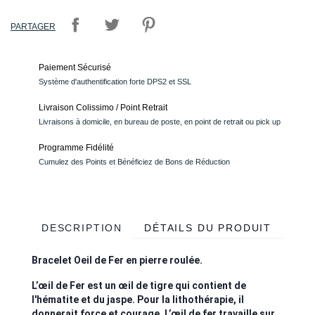
PARTAGER
Paiement Sécurisé
Système d'authentification forte DPS2 et SSL
Livraison Colissimo / Point Retrait
Livraisons à domicile, en bureau de poste, en point de retrait ou pick up
Programme Fidélité
Cumulez des Points et Bénéficiez de Bons de Réduction
DESCRIPTION
DÉTAILS DU PRODUIT
Bracelet Oeil de Fer en pierre roulée.
L’œil de Fer est un œil de tigre qui contient de
l'hématite et du jaspe. Pour la lithothérapie, il
donnerait force et courage. L’œil de fer travaille sur