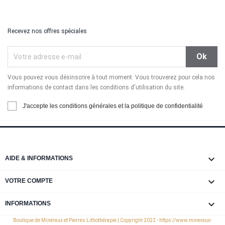
Recevez nos offres spéciales
Vous pouvez vous désinscrire à tout moment. Vous trouverez pour cela nos
informations de contact dans les conditions d'utilisation du site.
J'accepte les conditions générales et la politique de confidentialité

AIDE & INFORMATIONS

VOTRE COMPTE
keyboard_arrow_down
INFORMATIONS
Boutique de Minéraux et Pierres Lithothérapie | Copyright 2022 - https://www.mineraux-