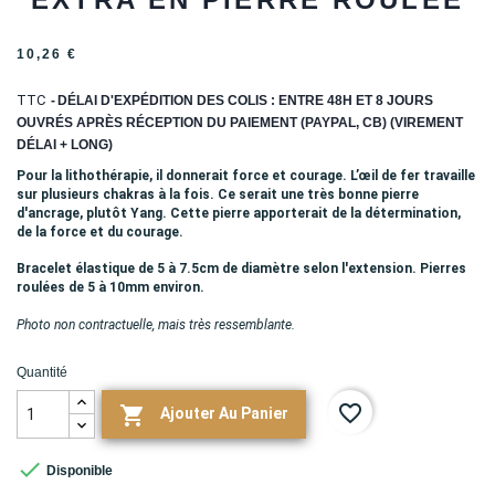
10,26 €
TTC
DÉLAI D'EXPÉDITION DES COLIS : ENTRE 48H ET 8 JOURS
OUVRÉS APRÈS RÉCEPTION DU PAIEMENT (PAYPAL, CB) (VIREMENT
DÉLAI + LONG)
Pour la lithothérapie, il donnerait force et courage. L’œil de fer travaille
sur plusieurs chakras à la fois. Ce serait une très bonne pierre
d'ancrage, plutôt Yang. Cette pierre apporterait de la détermination,
de la force et du courage.
Bracelet élastique de 5 à 7.5cm de diamètre selon l'extension. Pierres
roulées de 5 à 10mm environ.
Photo non contractuelle, mais très ressemblante.
Quantité
favorite_border

Ajouter Au Panier

Disponible