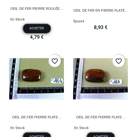
OEIL DE FER PIERRE ROULÉE...
OEIL DE FER EN PIERRE PLATE...
En Stock
Epuisé
8,93 €
ACHETER
4,79 €
favorite_border
favorite_border
OEIL DE FER PIERRE PLATE...
OEIL DE FER PIERRE PLATE...
En Stock
En Stock
ACHETER
ACHETER