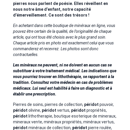
pierres nous parlent de poésie. Elles réveillent en
nous notre âme d’enfant, notre capacité
d’émerveillement. Ce sont des trésors !
En achetant dans cette boutique de minéraux en ligne, vous
pouvez être certain de la qualité, de l’originalité de chaque
article, qui ont tous été choisis avec le plus grand soin.
Chaque article pris en photo est exactement celui que vous
commanderez et recevrez. Les photos sont donc
contractuelles.
Les minéraux ne peuvent, ni ne doivent en aucun cas se
substituer à votre traitement médical. Les indications que
vous pourriez trouver en lithothérapie, se rapportent à la
tradition. Consultez votre médecin en cas de problèmes
médicaux. Lui seul est habilité à faire un diagnostic et à
établir une prescription.
Pierres de soins, pierres de collection,
péridot
pouvoir,
péridot
olivine,
péridot
vertus,
péridot
propriétés,
péridot
lithotherapie, boutique esoterique de mineraux,
mineraux vente, minéraux propriétés, minéraux vertus,
péridot
minéraux de collection,
péridot
pierre roulée,