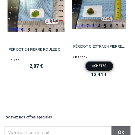
PÉRIDOT Q EXTRA EN PIERRE...
PÉRIDOT EN PIERRE ROULÉE Q...
En Stock
Epuisé
2,87 €
ACHETER
13,44 €
Recevez nos offres spéciales