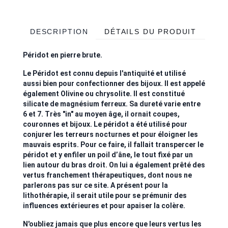
DESCRIPTION
DÉTAILS DU PRODUIT
Péridot en pierre brute.
Le Péridot est connu depuis l'antiquité et utilisé
aussi bien pour confectionner des bijoux. Il est appelé
également Olivine ou chrysolite. Il est constitué
silicate de magnésium ferreux. Sa dureté varie entre
6 et 7. Très "in" au moyen âge, il ornait coupes,
couronnes et bijoux. Le péridot a été utilisé pour
conjurer les terreurs nocturnes et pour éloigner les
mauvais esprits. Pour ce faire, il fallait transpercer le
péridot et y enfiler un poil d’âne, le tout fixé par un
lien autour du bras droit. On lui a également prêté des
vertus franchement thérapeutiques, dont nous ne
parlerons pas sur ce site. A présent pour la
lithothérapie, il serait utile pour se prémunir des
influences extérieures et pour apaiser la colère.
N'oubliez jamais que plus encore que leurs vertus les