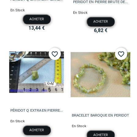
PERIDOT EN PIERRE BRUTE DE...
En Stock
En Stock
ACHETER
ACHETER
13,44 €
6,82 €
favorite_border
favorite_border
PÉRIDOT Q EXTRA EN PIERRE...
BRACELET BAROQUE EN PERIDOT
En Stock
En Stock
ACHETER
ACHETER