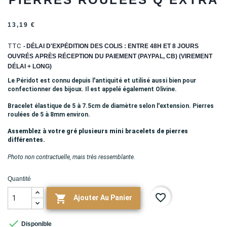
13,19 €
TTC
DÉLAI D'EXPÉDITION DES COLIS : ENTRE 48H ET 8 JOURS
OUVRÉS APRÈS RÉCEPTION DU PAIEMENT (PAYPAL, CB) (VIREMENT
DÉLAI + LONG)
Le Péridot est connu depuis l'antiquité et utilisé aussi bien pour
confectionner des bijoux. Il est appelé également Olivine.
Bracelet élastique de 5 à 7.5cm de diamètre selon l'extension. Pierres
roulées de 5 à 8mm environ.
Assemblez à votre gré plusieurs mini bracelets de pierres
différentes.
Photo non contractuelle, mais très ressemblante.
Quantité
favorite_border

Ajouter Au Panier

Disponible