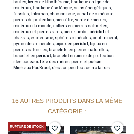
brutes, livres de lithothérapie,
boutique en ligne de
minéraux, boutique ésotérique, soins énergétiques,
fossiles, talisman, chamanisme, achat de minéraux,
pierres de protection, bien-être, vente de pierres,
minéraux du monde, colliers en pierres naturelles,
minéraux et pierres rares, pierre jumbo,
péridot
et
chakras, ésotérisme, sphères minérales, oeuf minéral,
pyramides minérales
, bijoux en
péridot
, bijoux en
pierres naturelles, bracelets en pierres naturelles,
bracelet en
péridot
, bracelet en pierre de protection,
idée cadeaux fête des mères, pierre et poésie ...
Minéraux PauBrasil, c'est un peu tout cela à la fois !
16 AUTRES PRODUITS DANS LA MÊME
CATÉGORIE :
RUPTURE DE STOCK
favorite_border
favorite_border