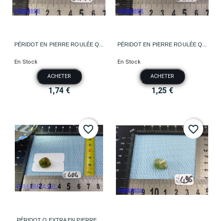
PÉRIDOT EN PIERRE ROULÉE Q...
PÉRIDOT EN PIERRE ROULÉE Q...
En Stock
En Stock
ACHETER
ACHETER
1,74 €
1,25 €
favorite_border
favorite_border
PÉRIDOT Q EXTRA EN PIERRE...