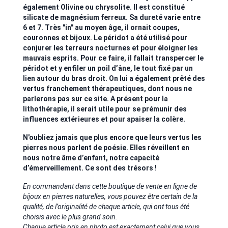
également Olivine ou chrysolite. Il est constitué
silicate de magnésium ferreux. Sa dureté varie entre
6 et 7. Très "in" au moyen âge, il ornait coupes,
couronnes et bijoux. Le péridot a été utilisé pour
conjurer les terreurs nocturnes et pour éloigner les
mauvais esprits. Pour ce faire, il fallait transpercer le
péridot et y enfiler un poil d’âne, le tout fixé par un
lien autour du bras droit. On lui a également prêté des
vertus franchement thérapeutiques, dont nous ne
parlerons pas sur ce site. A présent pour la
lithothérapie, il serait utile pour se prémunir des
influences extérieures et pour apaiser la colère.
N'oubliez jamais que plus encore que leurs vertus les
pierres nous parlent de poésie. Elles réveillent en
nous notre âme d’enfant, notre capacité
d’émerveillement. Ce sont des trésors !
En commandant dans cette boutique de vente en ligne de
bijoux en pierres naturelles, vous pouvez être certain de la
qualité, de l’originalité de chaque article, qui ont tous été
choisis avec le plus grand soin.
Chaque article pris en photo est exactement celui que vous