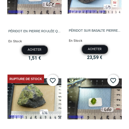
PÉRIDOT SUR BASALTE PIERRE...
PÉRIDOT EN PIERRE ROULÉE Q...
En Stock
En Stock
ACHETER
ACHETER
23,59 €
1,51 €
RUPTURE DE STOCK
NOUVEAU
favorite_border
favorite_border