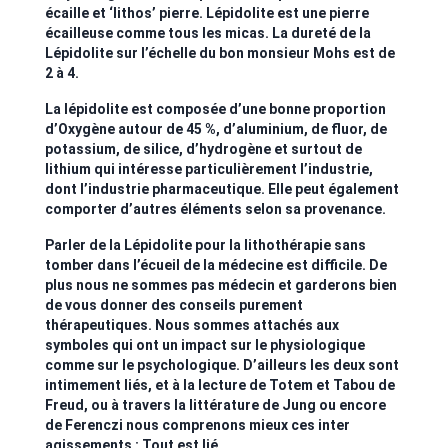
écaille et ‘lithos’ pierre. Lépidolite est une pierre
écailleuse comme tous les micas. La dureté de la
Lépidolite sur l’échelle du bon monsieur Mohs est de
2 à 4.
La lépidolite est composée d’une bonne proportion
d’Oxygène autour de 45 %, d’aluminium, de fluor, de
potassium, de silice, d’hydrogène et surtout de
lithium qui intéresse particulièrement l’industrie,
dont l’industrie pharmaceutique. Elle peut également
comporter d’autres éléments selon sa provenance.
Parler de la Lépidolite pour la lithothérapie sans
tomber dans l’écueil de la médecine est difficile. De
plus nous ne sommes pas médecin et garderons bien
de vous donner des conseils purement
thérapeutiques. Nous sommes attachés aux
symboles qui ont un impact sur le physiologique
comme sur le psychologique. D’ailleurs les deux sont
intimement liés, et à la lecture de Totem et Tabou de
Freud, ou à travers la littérature de Jung ou encore
de Ferenczi nous comprenons mieux ces inter
agissements : Tout est lié.