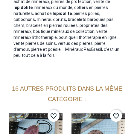
achat de minéraux, pierres de protection, vente de
lépidolite
, minéraux du monde, colliers en pierres
naturelles, achat de
lépidolite
, pierres polies,
cabochons, minéraux bruts, bracelets baroques pas
chers, bracelet en pierres roulées, propriétés des
minéraux, boutique minéraux de collection, vente
mineraux lithotherapie, boutique lithotherapie en ligne,
vente pierres de soins, vertus des pierres, pierre
d'amour, pierre et poésie ... Minéraux PauBrasil, c'est un
peu tout cela à la fois !
16 AUTRES PRODUITS DANS LA MÊME
CATÉGORIE :
favorite_border
favorite_border