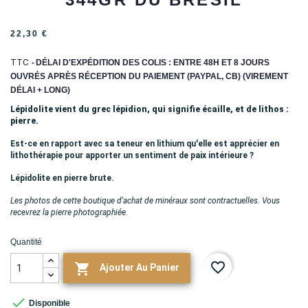
22,30 €
TTC
DÉLAI D'EXPÉDITION DES COLIS : ENTRE 48H ET 8 JOURS
OUVRÉS APRÈS RÉCEPTION DU PAIEMENT (PAYPAL, CB) (VIREMENT
DÉLAI + LONG)
Lépidolite vient du grec lépidion, qui signifie écaille, et de lithos :
pierre.
Est-ce en rapport avec sa teneur en lithium qu'elle est apprécier en
lithothérapie pour apporter un sentiment de paix intérieure ?
Lépidolite en pierre brute.
Les photos de cette boutique d'achat de minéraux sont contractuelles. Vous
recevrez la pierre photographiée.
Quantité
favorite_border

Ajouter Au Panier

Disponible