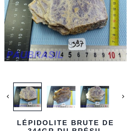


LÉPIDOLITE BRUTE DE
344GR DU BRÉSIL