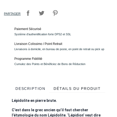
PARTAGER
Paiement Sécurisé
Système d'authentification forte DPS2 et SSL
Livraison Colissimo / Point Retrait
Livraisons à domicile, en bureau de poste, en point de retrait ou pick up
Programme Fidélité
Cumulez des Points et Bénéficiez de Bons de Réduction
DESCRIPTION
DÉTAILS DU PRODUIT
Lépidolite en pierre brute.
C’est dans le grec ancien qu’il faut chercher
l’étymologie du nom Lépidolite. ‘Lépidion’ veut dire