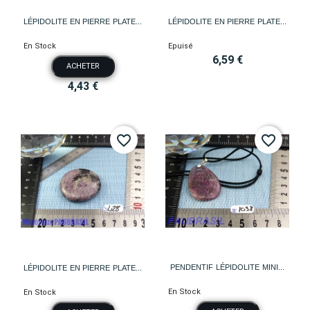
LÉPIDOLITE EN PIERRE PLATE...
LÉPIDOLITE EN PIERRE PLATE...
En Stock
Epuisé
6,59 €
ACHETER
4,43 €
favorite_border
favorite_border
PENDENTIF LÉPIDOLITE MINI...
LÉPIDOLITE EN PIERRE PLATE...
En Stock
En Stock