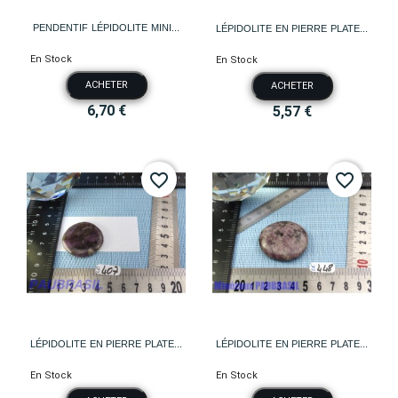
PENDENTIF LÉPIDOLITE MINI...
LÉPIDOLITE EN PIERRE PLATE...
En Stock
En Stock
ACHETER
ACHETER
6,70 €
5,57 €
favorite_border
favorite_border
LÉPIDOLITE EN PIERRE PLATE...
LÉPIDOLITE EN PIERRE PLATE...
En Stock
En Stock