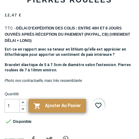
12,47 €
TTC
DÉLAI D'EXPÉDITION DES COLIS : ENTRE 48H ET 8 JOURS
OUVRÉS APRÈS RÉCEPTION DU PAIEMENT (PAYPAL, CB) (VIREMENT
DÉLAI + LONG)
Est-ce en rapport avec sa teneur en lithium qu'elle est apprécier en
lithothérapie pour apporter un sentiment de paix intérieure ?
Bracelet élastique de 5 à 7.5cm de diamètre selon l'extension. Pierres
roulées de 7 à 10mm environ.
Photo non contractuelle, mais très ressemblante.
Quantité
favorite_border

Ajouter Au Panier

Disponible