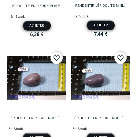
PENDENTIF LÉPIDOLITE MINI...
LÉPIDOLITE EN PIERRE PLATE...
En Stock
En Stock
ACHETER
ACHETER
7,44 €
6,38 €
favorite_border
favorite_border
LÉPIDOLITE EN PIERRE ROULÉE...
LÉPIDOLITE EN PIERRE ROULÉE...
En Stock
En Stock