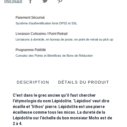
PARTAGER
Paiement Sécurisé
Système d'authentification forte DPS2 et SSL
Livraison Colissimo / Point Retrait
Livraisons à domicile, en bureau de poste, en point de retrait ou pick up
Programme Fidélité
Cumulez des Points et Bénéficiez de Bons de Réduction
DESCRIPTION
DÉTAILS DU PRODUIT
C’est dans le grec ancien qu’il faut chercher
l’étymologie du nom Lépidolite. ‘Lépidion’ veut dire
écaille et ‘lithos’ pierre. Lépidolite est une pierre
écailleuse comme tous les micas. La dureté de la
Lépidolite sur l’échelle du bon monsieur Mohs est de
2 à 4.