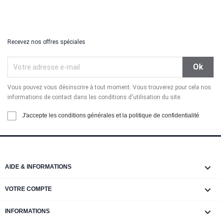
Recevez nos offres spéciales
Vous pouvez vous désinscrire à tout moment. Vous trouverez pour cela nos
informations de contact dans les conditions d'utilisation du site.
J'accepte les conditions générales et la politique de confidentialité

AIDE & INFORMATIONS

VOTRE COMPTE
keyboard_arrow_down
INFORMATIONS