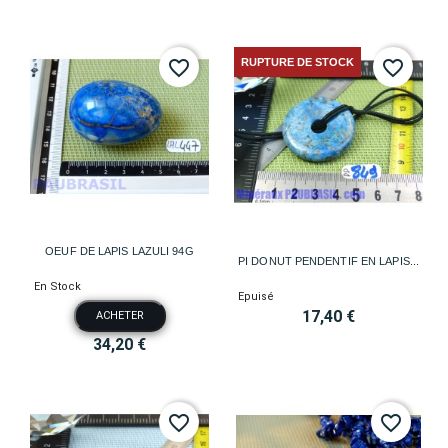
RUPTURE DE STOCK
favorite_border
favorite_border
OEUF DE LAPIS LAZULI 94G
PI DONUT PENDENTIF EN LAPIS...
En Stock
Epuisé
17,40 €
ACHETER
34,20 €
favorite_border
favorite_border