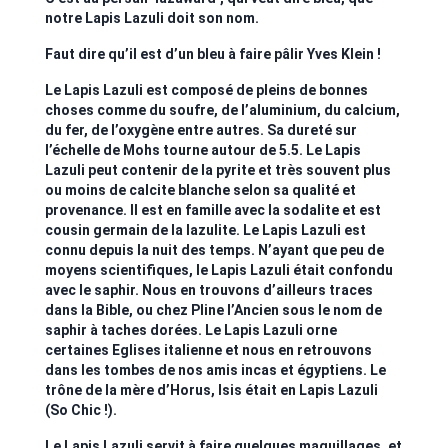
notre Lapis Lazuli doit son nom.
Faut dire qu’il est d’un bleu à faire pâlir Yves Klein !
Le Lapis Lazuli est composé de pleins de bonnes
choses comme du soufre, de l’aluminium, du calcium,
du fer, de l’oxygène entre autres. Sa dureté sur
l’échelle de Mohs tourne autour de 5.5. Le Lapis
Lazuli peut contenir de la pyrite et très souvent plus
ou moins de calcite blanche selon sa qualité et
provenance. Il est en famille avec la sodalite et est
cousin germain de la lazulite. Le Lapis Lazuli est
connu depuis la nuit des temps. N’ayant que peu de
moyens scientifiques, le Lapis Lazuli était confondu
avec le saphir. Nous en trouvons d’ailleurs traces
dans la Bible, ou chez Pline l’Ancien sous le nom de
saphir à taches dorées. Le Lapis Lazuli orne
certaines Eglises italienne et nous en retrouvons
dans les tombes de nos amis incas et égyptiens. Le
trône de la mère d’Horus, Isis était en Lapis Lazuli
(So Chic !).
Le Lapis Lazuli servit à faire quelques maquillages, et