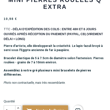
EXTRA
10,98 €
TTC
DÉLAI D'EXPÉDITION DES COLIS : ENTRE 48H ET 8 JOURS
OUVRÉS APRÈS RÉCEPTION DU PAIEMENT (PAYPAL, CB) (VIREMENT
DÉLAI + LONG)
Pierre d'artiste, elle développerait la créativité. Le lapis-lazuli broyé à
servi sous l'Egypte ancienne de far à paupière.
Bracelet élastique de 5 à 7.5cm de diamètre selon l'extension. Pierres
roulées - grains de 7 à 10mm environ.
Assemblez à votre gré plusieurs mini bracelets de pierres
différentes.
Photo non contractuelle, mais très ressemblante.
Quantité