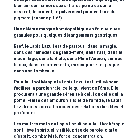
bien sûr sert encore aux artistes peintres qui le
cassent, le broient, le pulvérisent pour en faire du
pigment (aucune pitié !).
Une célèbre marque homéopathique en fit quelques
granules pour quelques dérangements gastriques.
Bref, le Lapis Lazuli est de partout : dans la magie,
dans des remèdes de grand-mère, dans l’art, dans le
maquillage, dans la Bible, dans Pline l’Ancien, sur nos
bijoux, dans les ornements, en sculpture…et jusque
dans nos tombeaux.
Pour la lithothérapie le Lapis Lazuli est utilisé pour
faciliter la parole vraie, celle qui vient de l'âme. Elle
procurerait une grande sérénité à celui ou celle qui la
porte. Pierre des amours virils et de l'amitié, le Lapis
Lazuli nous aiderait à nouer des relations durables et
profondes.
Les maitres mots du Lapis Lazuli pour la lithothérapie
sont : éveil spirituel, virilité, prise de parole, clarté
d’esprit, combativité, force, concentration,