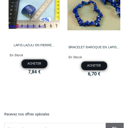
LAPIS LAZULI EN PIERRE...
BRACELET BAROQUE EN LAPIS...
En Stock
En Stock
ACHETER
ACHETER
7,84 €
6,70 €
Recevez nos offres spéciales