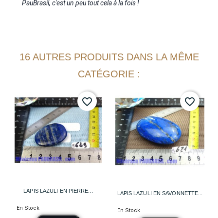
PauBrasil, c'est un peu tout cela à la fois !
16 AUTRES PRODUITS DANS LA MÊME
CATÉGORIE :
favorite_border
favorite_border
LAPIS LAZULI EN PIERRE...
LAPIS LAZULI EN SAVONNETTE...
En Stock
En Stock