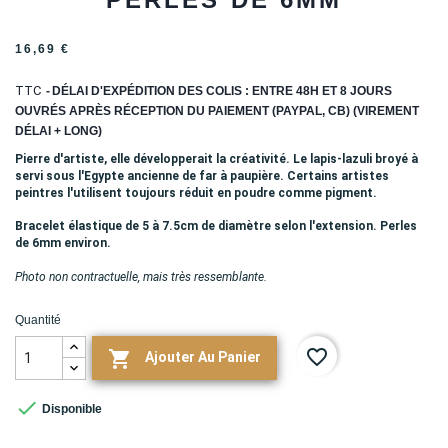
16,69 €
TTC
DÉLAI D'EXPÉDITION DES COLIS : ENTRE 48H ET 8 JOURS
OUVRÉS APRÈS RÉCEPTION DU PAIEMENT (PAYPAL, CB) (VIREMENT
DÉLAI + LONG)
Pierre d'artiste, elle développerait la créativité. Le lapis-lazuli broyé à
servi sous l'Egypte ancienne de far à paupière. Certains artistes
peintres l'utilisent toujours réduit en poudre comme pigment.
Bracelet élastique de 5 à 7.5cm de diamètre selon l'extension. Perles
de 6mm environ.
Photo non contractuelle, mais très ressemblante.
Quantité
favorite_border

Ajouter Au Panier

Disponible