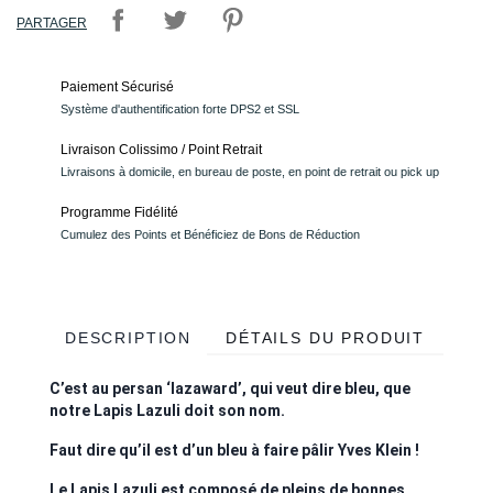
PARTAGER
Paiement Sécurisé
Système d'authentification forte DPS2 et SSL
Livraison Colissimo / Point Retrait
Livraisons à domicile, en bureau de poste, en point de retrait ou pick up
Programme Fidélité
Cumulez des Points et Bénéficiez de Bons de Réduction
DESCRIPTION
DÉTAILS DU PRODUIT
C’est au persan ‘lazaward’, qui veut dire bleu, que
notre Lapis Lazuli doit son nom.
Faut dire qu’il est d’un bleu à faire pâlir Yves Klein !
Le Lapis Lazuli est composé de pleins de bonnes