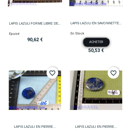
LAPIS LAZULI EN SAVONNETTE...
LAPIS LAZULI FORME LIBRE DE...
En Stock
Epuisé
90,62 €
ACHETER
50,53 €
favorite_border
favorite_border
LAPIS LAZULI EN PIERRE...
LAPIS LAZULI EN PIERRE...