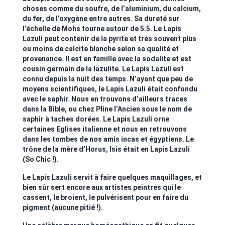
choses comme du soufre, de l’aluminium, du calcium,
du fer, de l’oxygène entre autres. Sa dureté sur
l’échelle de Mohs tourne autour de 5.5. Le Lapis
Lazuli peut contenir de la pyrite et très souvent plus
ou moins de calcite blanche selon sa qualité et
provenance. Il est en famille avec la sodalite et est
cousin germain de la lazulite. Le Lapis Lazuli est
connu depuis la nuit des temps. N’ayant que peu de
moyens scientifiques, le Lapis Lazuli était confondu
avec le saphir. Nous en trouvons d’ailleurs traces
dans la Bible, ou chez Pline l’Ancien sous le nom de
saphir à taches dorées. Le Lapis Lazuli orne
certaines Eglises italienne et nous en retrouvons
dans les tombes de nos amis incas et égyptiens. Le
trône de la mère d’Horus, Isis était en Lapis Lazuli
(So Chic !).
Le Lapis Lazuli servit à faire quelques maquillages, et
bien sûr sert encore aux artistes peintres qui le
cassent, le broient, le pulvérisent pour en faire du
pigment (aucune pitié !).