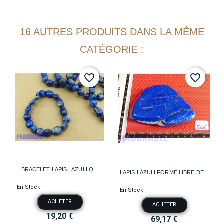
16 AUTRES PRODUITS DANS LA MÊME
CATÉGORIE :
favorite_border
favorite_border
BRACELET LAPIS LAZULI Q...
LAPIS LAZULI FORME LIBRE DE...
En Stock
En Stock
ACHETER
ACHETER
19,20 €
69,17 €