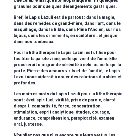
Une célèbre marque homéopathique en fit quelques
granules pour quelques dérangements gastriques.
Bref, le Lapis Lazuli est de partout : dans la magie,
dans des remèdes de grand-mère, dans l’art, dans le
maquillage, dans la Bible, dans Pline l’Ancien, sur nos
bijoux, dans les ornements, en sculpture…et jusque
dans nos tombeaux.
Pour la lithothérapie le Lapis Lazuli est utilisé pour
faciliter la parole vraie, celle qui vient de l'âme. Elle
procurerait une grande sérénité à celui ou celle qui la
porte. Pierre des amours virils et de l'amitié, le Lapis
Lazuli nous aiderait à nouer des relations durables et
profondes.
Les maitres mots du Lapis Lazuli pour la lithothérapie
sont : éveil spirituel, virilité, prise de parole, clarté
d’esprit, combativité, force, concentration,
stimulation, esprit analytique, études, courage,
endurance, compréhension, perspicacité, examen
oral, justesse.
N'oubliez pas que plus encore que leurs vertus, les