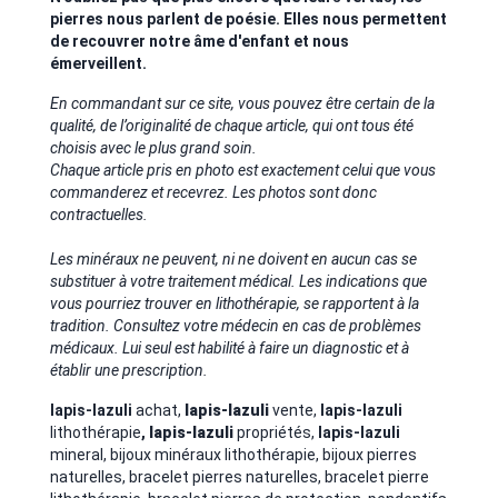
pierres nous parlent de poésie. Elles nous permettent
de recouvrer notre âme d'enfant et nous
émerveillent.
En commandant sur ce site, vous pouvez être certain de la
qualité, de l’originalité de chaque article, qui ont tous été
choisis avec le plus grand soin.
Chaque article pris en photo est exactement celui que vous
commanderez et recevrez. Les photos sont donc
contractuelles.
Les minéraux ne peuvent, ni ne doivent en aucun cas se
substituer à votre traitement médical. Les indications que
vous pourriez trouver en lithothérapie, se rapportent à la
tradition. Consultez votre médecin en cas de problèmes
médicaux. Lui seul est habilité à faire un diagnostic et à
établir une prescription.
lapis-lazuli
achat,
lapis-lazuli
vente,
lapis-lazuli
lithothérapie
,
lapis-lazuli
propriétés,
lapis-lazuli
mineral, bijoux minéraux lithothérapie, bijoux pierres
naturelles, bracelet pierres naturelles, bracelet pierre