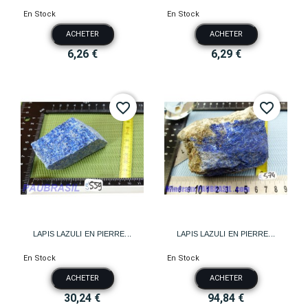
En Stock
En Stock
ACHETER
ACHETER
6,26 €
6,29 €
favorite_border
favorite_border
LAPIS LAZULI EN PIERRE...
LAPIS LAZULI EN PIERRE...
En Stock
En Stock
ACHETER
ACHETER
30,24 €
94,84 €