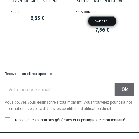
JASPE MOKAÏTE EN PIERRE...
SPHÈRE JASPE ROUGE 38G...
Epuisé
En Stock
6,55 €
ACHETER
7,56 €
Recevez nos offres spéciales
Vous pouvez vous désinscrire à tout moment. Vous trouverez pour cela nos
informations de contact dans les conditions d'utilisation du site.
J'accepte les conditions générales et la politique de confidentialité