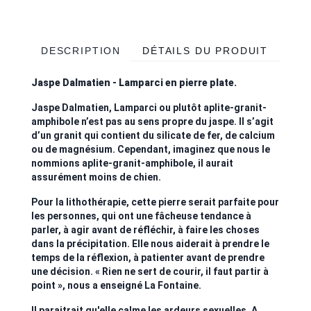
DESCRIPTION
DÉTAILS DU PRODUIT
Jaspe Dalmatien - Lamparci en pierre plate.
Jaspe Dalmatien, Lamparci ou plutôt aplite-granit-
amphibole n’est pas au sens propre du jaspe. Il s’agit
d’un granit qui contient du silicate de fer, de calcium
ou de magnésium. Cependant, imaginez que nous le
nommions aplite-granit-amphibole, il aurait
assurément moins de chien.
Pour la lithothérapie, cette pierre serait parfaite pour
les personnes, qui ont une fâcheuse tendance à
parler, à agir avant de réfléchir, à faire les choses
dans la précipitation. Elle nous aiderait à prendre le
temps de la réflexion, à patienter avant de prendre
une décision. « Rien ne sert de courir, il faut partir à
point », nous a enseigné La Fontaine.
Il paraitrait qu'elle calme les ardeurs sexuelles. A