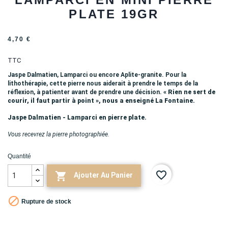
PLATE 19GR
4,70 €
TTC
Jaspe Dalmatien, Lamparci ou encore Aplite-granite. Pour la
lithothérapie, cette pierre nous aiderait à prendre le temps de la
réflexion, à patienter avant de prendre une décision.
« Rien ne sert de
courir, il faut partir à point », nous a enseigné La Fontaine.
Jaspe Dalmatien - Lamparci en pierre plate.
Vous recevrez la pierre photographiée.
Quantité
favorite_border

Ajouter Au Panier

Rupture de stock