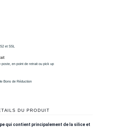
PS2 et SSL
ait
 poste, en point de retrait ou pick up
 de Bons de Réduction
ÉTAILS DU PRODUIT
e qui contient principalement de la silice et