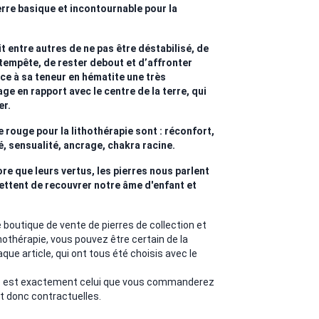
rre basique et incontournable pour la
 entre autres de ne pas être déstabilisé, de
 tempête, de rester debout et d’affronter
âce à sa teneur en hématite une très
ge en rapport avec le centre de la terre, qui
er.
rouge pour la lithothérapie sont : réconfort,
é, sensualité, ancrage, chakra racine.
re que leurs vertus, les pierres nous parlent
ettent de recouvrer notre âme d'enfant et
outique de vente de pierres de collection et
thothérapie, vous pouvez être certain de la
haque article, qui ont tous été choisis avec le
to est exactement celui que vous commanderez
t donc contractuelles.