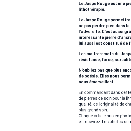
Le Jaspe Rouge est une pie
lithothérapie.
Le Jaspe Rouge permettrait
ne pas perdre pied dans la
l’adversité. C’est aussi gr
intéressante pierre d’ancra
lui aussi est constitué de f
Les maitres-mots du Jaspe 
résistance, force, sexualit
N'oubliez pas que plus enco
de poésie. Elles nous perm
nous émerveillent.
En commandant dans cette b
de pierres de soin pour la li
qualité, de l’originalité de c
plus grand soin.
Chaque article pris en pho
et recevrez. Les photos son