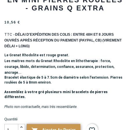
- GRAINS Q EXTRA
10,56 €
TTC
DÉLAI D'EXPÉDITION DES COLIS : ENTRE 48H ET 8 JOURS
OUVRÉS APRÈS RÉCEPTION DU PAIEMENT (PAYPAL, CB) (VIREMENT
DÉLAI + LONG)
Le Grenat Rhodolite est rouge grenat.
Les maitres mots du Grenat R
hodolite en lithotherapie : force,
courage, libido, détermination, confiance, assurance, protection,
ancrage...
Bracelet élastique de 5 à 7.5cm de diamètre selon l'extension. Pierres
roulées de 5 à 8mm environ.
Assemblez à votre gré plusieurs mini bracelets de pierres
différentes.
Photo non contractuelle, mais très ressemblante.
Quantité