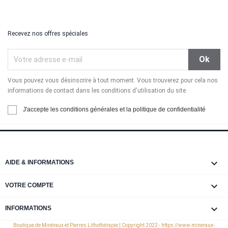
Recevez nos offres spéciales
Vous pouvez vous désinscrire à tout moment. Vous trouverez pour cela nos
informations de contact dans les conditions d'utilisation du site.
J'accepte les conditions générales et la politique de confidentialité

AIDE & INFORMATIONS

VOTRE COMPTE
keyboard_arrow_down
INFORMATIONS
Boutique de Minéraux et Pierres Lithothérapie | Copyright 2022 - https://www.mineraux-