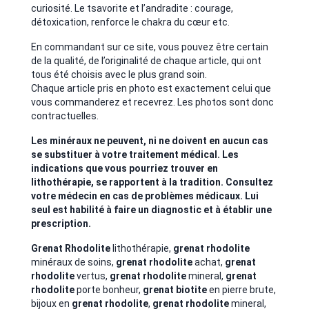
curiosité. Le tsavorite et l’andradite : courage,
détoxication, renforce le chakra du cœur etc.
En commandant sur ce site, vous pouvez être certain
de la qualité, de l’originalité de chaque article, qui ont
tous été choisis avec le plus grand soin.
Chaque article pris en photo est exactement celui que
vous commanderez et recevrez. Les photos sont donc
contractuelles.
Les minéraux ne peuvent, ni ne doivent en aucun cas
se substituer à votre traitement médical. Les
indications que vous pourriez trouver en
lithothérapie, se rapportent à la tradition. Consultez
votre médecin en cas de problèmes médicaux. Lui
seul est habilité à faire un diagnostic et à établir une
prescription.
Grenat Rhodolite
lithothérapie,
grenat
rhodolite
minéraux de soins,
grenat
rhodolite
achat,
grenat
rhodolite
vertus,
grenat
rhodolite
mineral,
grenat
rhodolite
porte bonheur,
grenat
biotite
en pierre brute,
bijoux en
grenat
rhodolite
,
grenat
rhodolite
mineral,