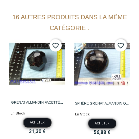
16 AUTRES PRODUITS DANS LA MÊME
CATÉGORIE :
favorite_border
favorite_border
GRENAT ALMANDIN FACETTÉ...
SPHÈRE GRENAT ALMANDIN Q...
En Stock
En Stock
ACHETER
ACHETER
31,30 €
56,88 €