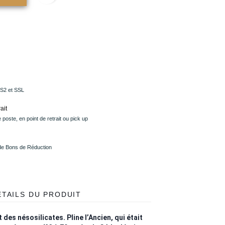
PS2 et SSL
ait
 poste, en point de retrait ou pick up
 de Bons de Réduction
ÉTAILS DU PRODUIT
 des nésosilicates. Pline l’Ancien, qui était