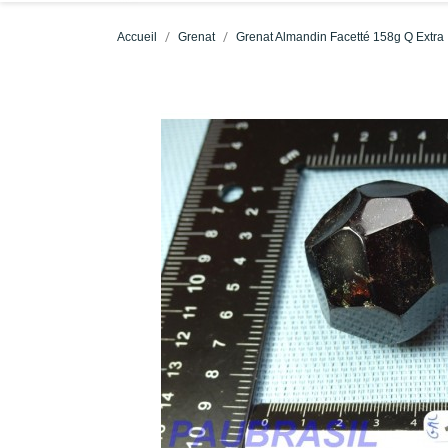
Accueil
Grenat
Grenat Almandin Facetté 158g Q Extra