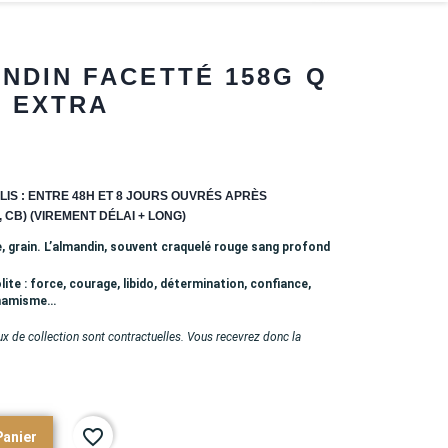
NDIN FACETTÉ 158G Q
EXTRA
LIS : ENTRE 48H ET 8 JOURS OUVRÉS APRÈS
 CB) (VIREMENT DÉLAI + LONG)
 grain. L
’almandin, souvent craquelé rouge sang profond
lite : force, courage, libido, détermination, confiance,
ynamisme…
x de collection sont contractuelles. Vous recevrez donc la
favorite_border
Panier