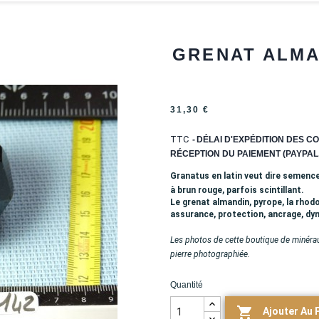
GRENAT ALMA
31,30 €
TTC
DÉLAI D'EXPÉDITION DES CO
RÉCEPTION DU PAIEMENT (PAYPAL,
Granatus en latin veut dire semence,
à brun rouge, parfois scintillant.
Le grenat almandin, pyrope, la rhodo
assurance, protection, ancrage, d
Les photos de cette boutique de minérau
pierre photographiée.
Quantité

Ajouter Au 