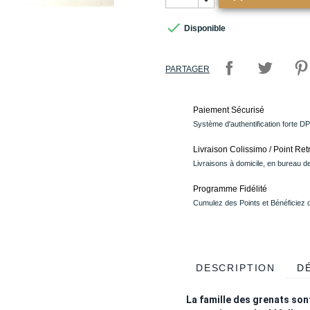

Disponible
PARTAGER
Paiement Sécurisé
Système d'authentification forte D
Livraison Colissimo / Point Retr
Livraisons à domicile, en bureau de
Programme Fidélité
Cumulez des Points et Bénéficiez
DESCRIPTION
D
La famille des grenats sont