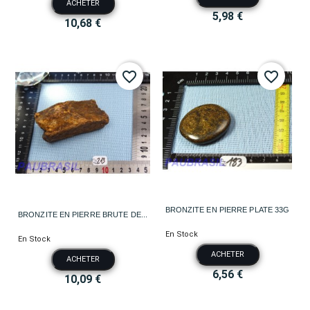
ACHETER
5,98 €
10,68 €
favorite_border
favorite_border
BRONZITE EN PIERRE PLATE 33G
BRONZITE EN PIERRE BRUTE DE...
En Stock
En Stock
ACHETER
ACHETER
6,56 €
10,09 €