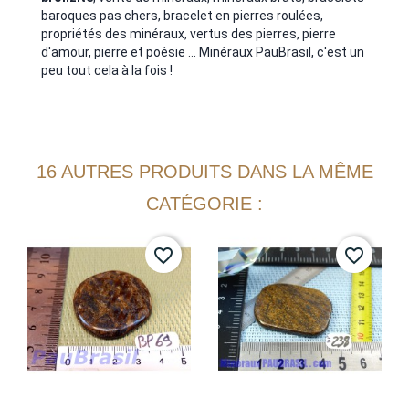
baroques pas chers, bracelet en pierres roulées,
propriétés des minéraux, vertus des pierres, pierre
d'amour, pierre et poésie ... Minéraux PauBrasil, c'est un
peu tout cela à la fois !
16 AUTRES PRODUITS DANS LA MÊME
CATÉGORIE :
favorite_border
favorite_border