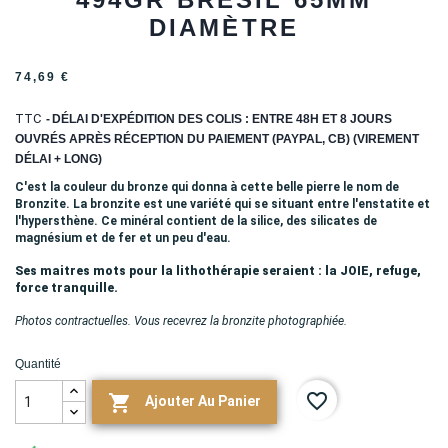
DIAMÈTRE
74,69 €
TTC
DÉLAI D'EXPÉDITION DES COLIS : ENTRE 48H ET 8 JOURS
OUVRÉS APRÈS RÉCEPTION DU PAIEMENT (PAYPAL, CB) (VIREMENT
DÉLAI + LONG)
C'est la couleur du bronze qui donna à cette belle pierre le nom de
Bronzite.
La bronzite est une variété qui se situant entre l'enstatite et
l'hypersthène. Ce minéral contient de la silice, des silicates de
magnésium et de fer et un peu d'eau.
Ses maitres mots pour la lithothérapie seraient : la JOIE, refuge,
force tranquille.
Photos contractuelles. Vous recevrez la bronzite photographiée.
Quantité
favorite_border

Ajouter Au Panier