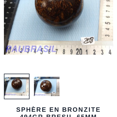
SPHÈRE EN BRONZITE
494GR BRESIL 65MM