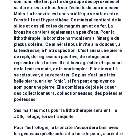
son nom. Elle fait partie du groupe des pyroxènes et
sa dureté est de 5 ou 6 sur l'échelle du bon monsieur
Mohs. La bronzite est une variété qui se situe entre
l'enstatite et l'hypersthène. Ce minéral contient de la
silice et des silicates de magnésium et de fer. La
bronzite contient également un peu d'eau. Pour la
lithothérapie, la bronzite harmoniserait l'énergie du
plexus solaire. Ce minéral nous invite à la douceur, à
la tendresse, à l’introspection. C'est aussi une pierre
de repli, de régression positive, de refuge pour
reprendre des forces. Il est bien agréable et apaisant
de la tenir en main, de la contempler. Elle aiderait à
se retrouver, à se recentrer. De plus c'est une très
belle pierre, un rien "chic", si l'on peut employer ce
nom pour une pierre. Elle comblera de joie le coeur
des collectionneurs, collectionneuses, des poètes et
poétesses.
Ses maitres mots pour la lithothérapie seraient : la
JOIE, refuge, force tranquille.
Pour l'astrologie, la bronzite s'accordera bien avec
les gémeaux qu'elle aiderait à faire le point, à prendre