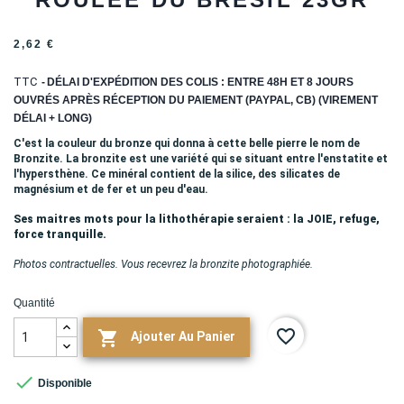
2,62 €
TTC
DÉLAI D'EXPÉDITION DES COLIS : ENTRE 48H ET 8 JOURS
OUVRÉS APRÈS RÉCEPTION DU PAIEMENT (PAYPAL, CB) (VIREMENT
DÉLAI + LONG)
C'est la couleur du bronze qui donna à cette belle pierre le nom de
Bronzite.
La bronzite est une variété qui se situant entre l'enstatite et
l'hypersthène. Ce minéral contient de la silice, des silicates de
magnésium et de fer et un peu d'eau.
Ses maitres mots pour la lithothérapie seraient : la JOIE, refuge,
force tranquille.
Photos contractuelles. Vous recevrez la bronzite photographiée.
Quantité
favorite_border

Ajouter Au Panier

Disponible