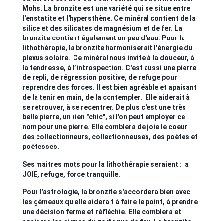
Mohs. La bronzite est une variété qui se situe entre
l'enstatite et l'hypersthène. Ce minéral contient de la
silice et des silicates de magnésium et de fer. La
bronzite contient également un peu d'eau. Pour la
lithothérapie, la bronzite harmoniserait l'énergie du
plexus solaire. Ce minéral nous invite à la douceur, à
la tendresse, à l’introspection. C'est aussi une pierre
de repli, de régression positive, de refuge pour
reprendre des forces. Il est bien agréable et apaisant
de la tenir en main, de la contempler. Elle aiderait à
se retrouver, à se recentrer. De plus c'est une très
belle pierre, un rien "chic", si l'on peut employer ce
nom pour une pierre. Elle comblera de joie le coeur
des collectionneurs, collectionneuses, des poètes et
poétesses.
Ses maitres mots pour la lithothérapie seraient : la
JOIE, refuge, force tranquille.
Pour l'astrologie, la bronzite s'accordera bien avec
les gémeaux qu'elle aiderait à faire le point, à prendre
une décision ferme et réfléchie. Elle comblera et