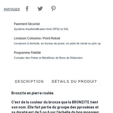
PARTAGER
Paiement Sécurisé
Système d'authentification forte DPS2 et SSL
Livraison Colissimo / Point Retrait
Livraisons à domicile, en bureau de poste, en point de retrait ou pick up
Programme Fidélité
Cumulez des Points et Bénéficiez de Bons de Réduction
DESCRIPTION
DÉTAILS DU PRODUIT
Bronzite en pierre roulée.
C'est de la couleur du bronze que la BRONZITE tient
son nom. Elle fait partie du groupe des pyroxènes et
sa dureté est de 5 ou 6 sur l'échelle du bon monsieur