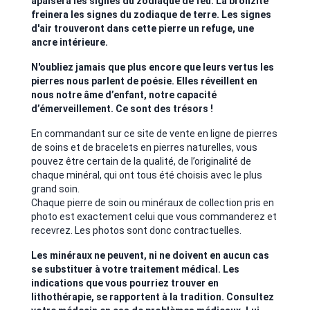
apaisera les signes du zodiaque de feu. La bronzite
freinera les signes du zodiaque de terre. Les signes
d'air trouveront dans cette pierre un refuge, une
ancre intérieure.
N'oubliez jamais que plus encore que leurs vertus les
pierres nous parlent de poésie. Elles réveillent en
nous notre âme d’enfant, notre capacité
d’émerveillement. Ce sont des trésors !
En commandant sur ce site de vente en ligne de pierres
de soins et de bracelets en pierres naturelles, vous
pouvez être certain de la qualité, de l’originalité de
chaque minéral, qui ont tous été choisis avec le plus
grand soin.
Chaque pierre de soin ou minéraux de collection pris en
photo est exactement celui que vous commanderez et
recevrez. Les photos sont donc contractuelles.
Les minéraux ne peuvent, ni ne doivent en aucun cas
se substituer à votre traitement médical. Les
indications que vous pourriez trouver en
lithothérapie, se rapportent à la tradition. Consultez