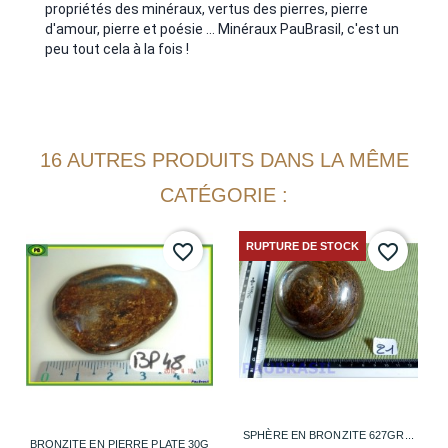
propriétés des minéraux, vertus des pierres, pierre
d'amour, pierre et poésie ... Minéraux PauBrasil, c'est un
peu tout cela à la fois !
16 AUTRES PRODUITS DANS LA MÊME
CATÉGORIE :
RUPTURE DE STOCK
favorite_border
favorite_border
SPHÈRE EN BRONZITE 627GR...
BRONZITE EN PIERRE PLATE 30G