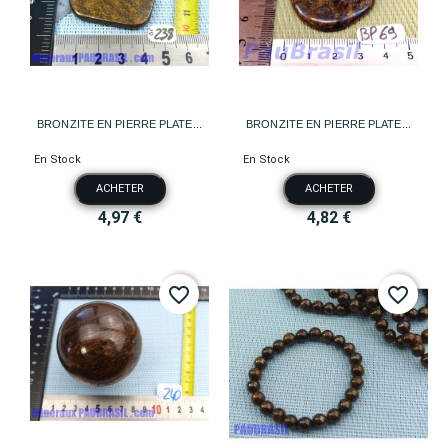
BRONZITE EN PIERRE PLATE...
BRONZITE EN PIERRE PLATE...
En Stock
En Stock
ACHETER
ACHETER
4,97 €
4,82 €
favorite_border
favorite_border