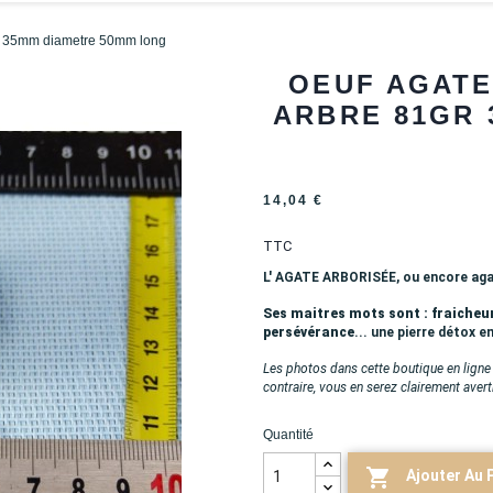
gr 35mm diametre 50mm long
OEUF AGATE
ARBRE 81GR 
14,04 €
TTC
L' AGATE ARBORISÉE, ou encore agat
Ses maitres mots sont : fraicheur
persévérance
... une pierre détox 
Les photos dans cette boutique en ligne
contraire, vous en serez clairement avert
Quantité

Ajouter Au 