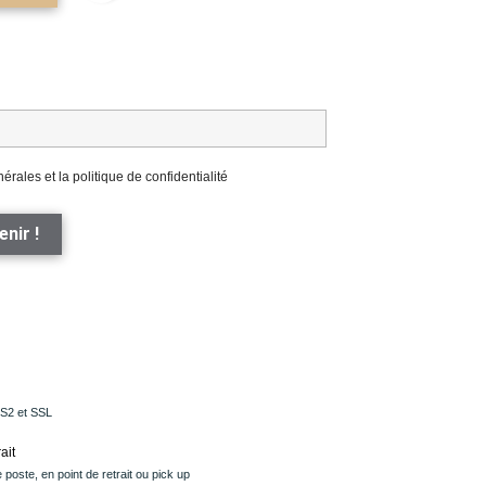
érales et la politique de confidentialité
nir !
PS2 et SSL
ait
 poste, en point de retrait ou pick up