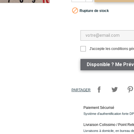

Rupture de stock
J'accepte les conditions gén
Disponible ? Me Préve
PARTAGER
Paiement Sécurisé
Système d'authentification forte D
Livraison Colissimo / Point Retr
Livraisons à domicile, en bureau de