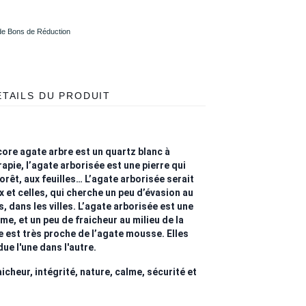
 de Bons de Réduction
ÉTAILS DU PRODUIT
ore agate arbre est un quartz blanc à
rapie, l’agate arborisée est une pierre qui
 forêt, aux feuilles… L’agate arborisée serait
 et celles, qui cherche un peu d’évasion au
, dans les villes. L’agate arborisée est une
lme, et un peu de fraicheur au milieu de la
e est très proche de l’agate mousse. Elles
due l'une dans l'autre.
icheur, intégrité, nature, calme, sécurité et