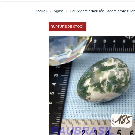
Accueil
Agate
Oeuf Agate arborisée - agate arbre 81
RUPTURE DE STOCK