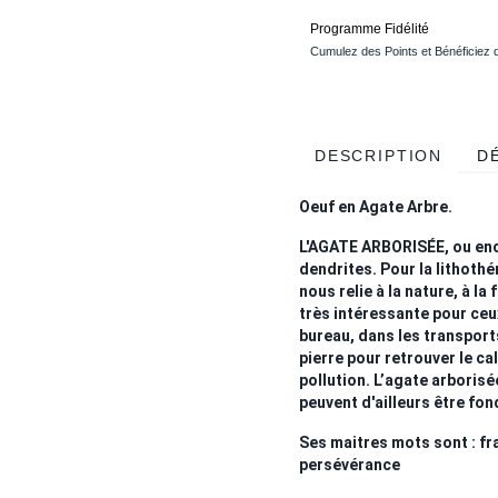
Programme Fidélité
Cumulez des Points et Bénéficiez
DESCRIPTION
D
Oeuf en Agate Arbre.
L'AGATE ARBORISÉE, ou enc
dendrites. Pour la lithothé
nous relie à la nature, à la
très intéressante pour ceux
bureau, dans les transports
pierre pour retrouver le ca
pollution. L’agate arborisé
peuvent d'ailleurs être fon
Ses maitres mots sont : fra
persévérance