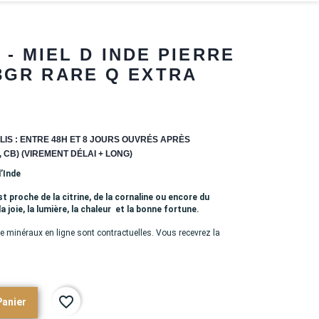
- MIEL D INDE PIERRE
3GR RARE Q EXTRA
LIS : ENTRE 48H ET 8 JOURS OUVRÉS APRÈS
 CB) (VIREMENT DÉLAI + LONG)
’Inde
st proche de la citrine, de la cornaline ou encore du
 joie, la lumière, la chaleur et la bonne fortune.
e minéraux en ligne sont contractuelles. Vous recevrez la
favorite_border
Panier