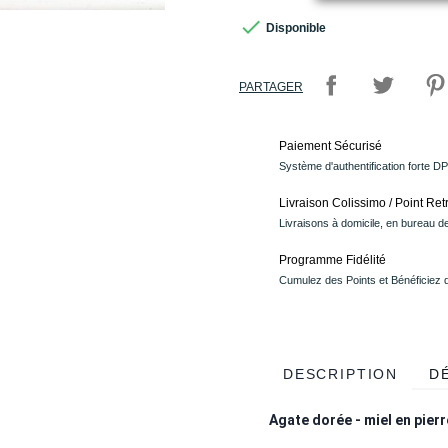

Disponible
PARTAGER
Paiement Sécurisé
Système d'authentification forte D
Livraison Colissimo / Point Retr
Livraisons à domicile, en bureau de
Programme Fidélité
Cumulez des Points et Bénéficiez
DESCRIPTION
D
Agate dorée - miel en pierr