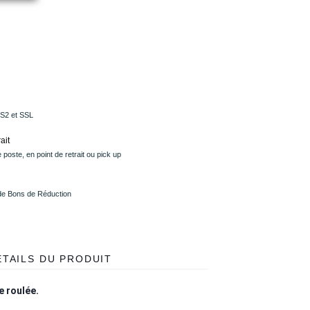
PS2 et SSL
ait
 poste, en point de retrait ou pick up
 de Bons de Réduction
ÉTAILS DU PRODUIT
e roulée.