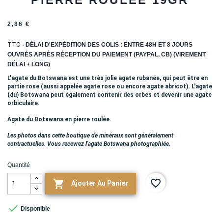
2,86 €
TTC
DÉLAI D'EXPÉDITION DES COLIS : ENTRE 48H ET 8 JOURS
OUVRÉS APRÈS RÉCEPTION DU PAIEMENT (PAYPAL, CB) (VIREMENT
DÉLAI + LONG)
L'agate du Botswana est une très jolie agate rubanée, qui peut être en
partie rose (aussi appelée agate rose ou encore agate abricot). L'agate
(du) Botswana peut également contenir des orbes et devenir une agate
orbiculaire.
Agate du Botswana en pierre roulée.
Les photos dans cette boutique de minéraux sont généralement
contractuelles. Vous recevrez l'agate Botswana photographiée.
Quantité
favorite_border

Ajouter Au Panier

Disponible