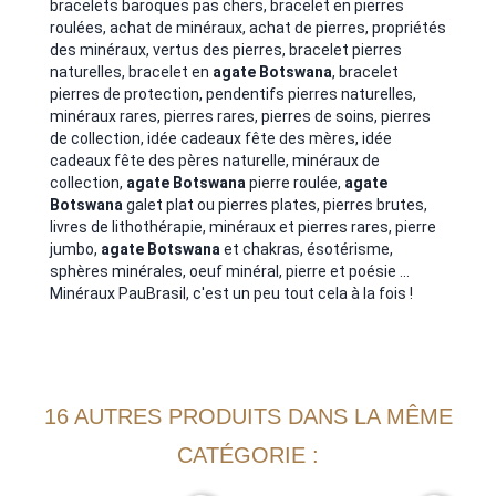
bracelets baroques pas chers, bracelet en pierres
roulées, achat de minéraux, achat de pierres, propriétés
des minéraux, vertus des pierres,
bracelet pierres
naturelles, bracelet en
agate Botswana
, bracelet
pierres de protection, pendentifs pierres naturelles,
minéraux rares, pierres rares, pierres de soins, pierres
de collection, idée cadeaux fête des mères, idée
cadeaux fête des pères naturelle, minéraux de
collection,
agate Botswana
pierre roulée,
agate
Botswana
galet plat ou pierres plates, pierres brutes,
livres de lithothérapie, minéraux
et pierres rares, pierre
jumbo,
agate Botswana
et chakras, ésotérisme,
sphères minérales, oeuf minéral, pierre et poésie ...
Minéraux PauBrasil, c'est un peu tout cela à la fois !
16 AUTRES PRODUITS DANS LA MÊME
CATÉGORIE :