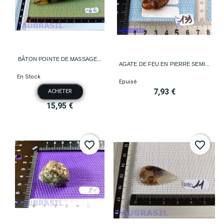
BÂTON POINTE DE MASSAGE...
AGATE DE FEU EN PIERRE SEMI...
En Stock
Epuisé
7,93 €
ACHETER
15,95 €
favorite_border
favorite_border