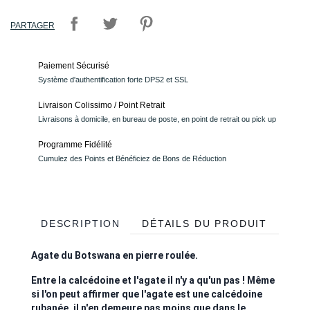
PARTAGER
Paiement Sécurisé
Système d'authentification forte DPS2 et SSL
Livraison Colissimo / Point Retrait
Livraisons à domicile, en bureau de poste, en point de retrait ou pick up
Programme Fidélité
Cumulez des Points et Bénéficiez de Bons de Réduction
DESCRIPTION
DÉTAILS DU PRODUIT
Agate du Botswana en pierre roulée.
Entre la calcédoine et l'agate il n'y a qu'un pas ! Même
si l'on peut affirmer que l'agate est une calcédoine
rubanée, il n'en demeure pas moins que dans le