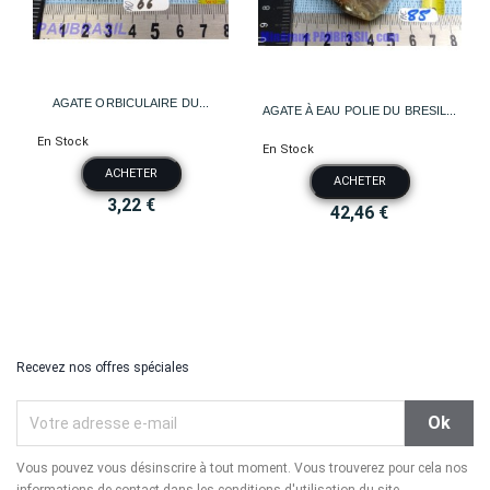
AGATE ORBICULAIRE DU...
AGATE À EAU POLIE DU BRESIL...
En Stock
En Stock
ACHETER
ACHETER
3,22 €
42,46 €
Recevez nos offres spéciales
Vous pouvez vous désinscrire à tout moment. Vous trouverez pour cela nos
informations de contact dans les conditions d'utilisation du site.