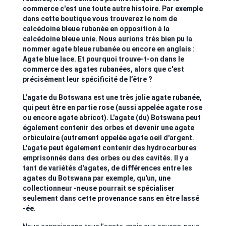
commerce c'est une toute autre histoire. Par exemple
dans cette boutique vous trouverez le nom de
calcédoine bleue rubanée en opposition à la
calcédoine bleue unie. Nous aurions très bien pu la
nommer agate bleue rubanée ou encore en anglais :
Agate blue lace. Et pourquoi trouve-t-on dans le
commerce des agates rubanées, alors que c'est
précisément leur spécificité de l’être ?
L'agate du Botswana est une très jolie agate rubanée,
qui peut être en partie rose (aussi appelée agate rose
ou encore agate abricot). L'agate (du) Botswana peut
également contenir des orbes et devenir une agate
orbiculaire (autrement appelée agate oeil d'argent.
L'agate peut également contenir des hydrocarbures
emprisonnés dans des orbes ou des cavités. Il y a
tant de variétés d'agates, de différences entre les
agates du Botswana par exemple, qu'un, une
collectionneur -neuse pourrait se spécialiser
seulement dans cette provenance sans en être lassé
-ée.