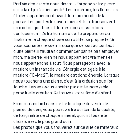
Parfois des clients nous disent : J'ai posé votre pierre
ici ou là et je n'ai rien senti ! Les minéraux, les fleurs, les
étoiles appartiennent avant tout au monde de la
poésie. Les poètes le savent bien et ils retranscrivent
en mot ce que tous et toutes nous ressentons
confusément. L'être humain a cette propension au
finalisme : à chaque chose son utilité, sa propriété. Si
vous souhaitez ressentir quoi que ce soit au contact
d'une pierre, il faudrait commencer par ne pas employer
mon, ma pierre. Rien ne nous appartient vraiment et
nous appartenons à tout. Nous partageons avec la
matière un instant de vie. L'énergie est égale à la
matière ("E=Mc2"), la matière est donc énergie. Lorsque
nous touchons une pierre, c'est à la création que l'on
touche. Laissez-vous envahir par cette incroyable
perpétuelle création. Retrouvez votre âme d'enfant.
En commandant dans cette boutique de vente de
pierres de soin, vous pouvez être certain de la qualité,
de l’originalité de chaque minéral, qui ont tous été
choisis avec le plus grand soin.
Les photos que vous trouverez sur ce site de minéraux