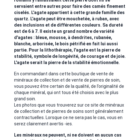
romains y ramassaient cette pierre dont ils se
servaient entre autres pour faire des camés finement
ciselés. L'agate appartient à cette grande famille des
quartz. L'agate peut être mouchetée, à ruban, avec
des inclusions et de différentes couleurs. Sa dureté
est de 6 à 7. Il existe un grand nombre de variété
d'agates : bleue, mousse, à dendrites, rubanée,
blanche, arborisée, le bois pétrifié en fait lui aussi
partie. Pour la lithothérapie, l'agate est la pierre de
stabilité, symbole de longévité, de courage et de joie.
L'agate serait la pierre de la stabilité émotionnelle.
En commandant dans cette boutique de vente de
minéraux de collection et de vente de pierres de soin,
vous pouvez être certain de la qualité, de l’originalité de
chaque minéral, qui ont tous été choisis avec le plus
grand soin.
Les photos que vous trouverez sur ce site de minéraux
de collection et de pierres de soins sont généralement
contractuelles. Lorsque ce ne sera pas le cas, vous en
serez clairement avertis -ies.
Les minéraux ne peuvent, ni ne doivent en aucun cas