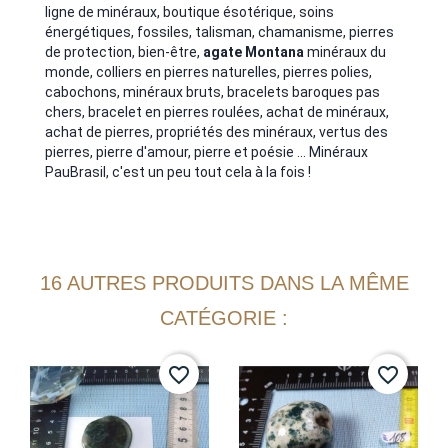
ligne de minéraux, boutique ésotérique, soins
énergétiques, fossiles, talisman, chamanisme, pierres
de protection, bien-être,
agate Montana
minéraux du
monde, colliers en pierres naturelles, pierres polies,
cabochons, minéraux bruts, bracelets baroques pas
chers, bracelet en pierres roulées, achat de minéraux,
achat de pierres, propriétés des minéraux, vertus des
pierres, pierre d'amour, pierre et poésie ... Minéraux
PauBrasil, c'est un peu tout cela à la fois !
16 AUTRES PRODUITS DANS LA MÊME
CATÉGORIE :
favorite_border
favorite_border