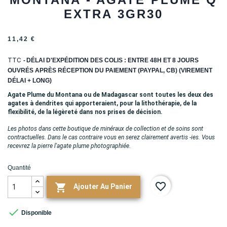
EXTRA 3GR30
11,42 €
TTC
DÉLAI D'EXPÉDITION DES COLIS : ENTRE 48H ET 8 JOURS
OUVRÉS APRÈS RÉCEPTION DU PAIEMENT (PAYPAL, CB) (VIREMENT
DÉLAI + LONG)
Agate Plume du Montana ou de Madagascar sont toutes les deux des
agates à dendrites qui apporteraient, pour la lithothérapie, de la
flexibilité, de la légèreté dans nos prises de décision.
Les photos dans cette boutique de minéraux de collection et de soins sont
contractuelles. Dans le cas contraire vous en serez clairement avertis -ies. Vous
recevrez la pierre l'agate plume photographiée.
Quantité
favorite_border

Ajouter Au Panier

Disponible