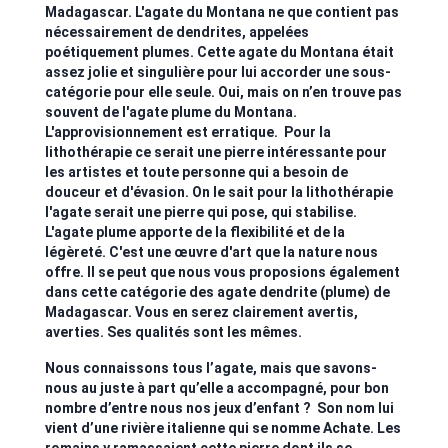
Madagascar. L'agate du Montana ne que contient pas
nécessairement de dendrites, appelées
poétiquement plumes. Cette agate du Montana était
assez jolie et singulière pour lui accorder une sous-
catégorie pour elle seule. Oui, mais on n’en trouve pas
souvent de l'agate plume du Montana.
L'approvisionnement est erratique. Pour la
lithothérapie ce serait une pierre intéressante pour
les artistes et toute personne qui a besoin de
douceur et d'évasion. On le sait pour la lithothérapie
l'agate serait une pierre qui pose, qui stabilise.
L'agate plume apporte de la flexibilité et de la
légèreté. C'est une œuvre d'art que la nature nous
offre. Il se peut que nous vous proposions également
dans cette catégorie des agate dendrite (plume) de
Madagascar. Vous en serez clairement avertis,
averties. Ses qualités sont les mêmes.
Nous connaissons tous l’agate, mais que savons-
nous au juste à part qu’elle a accompagné, pour bon
nombre d’entre nous nos jeux d’enfant ? Son nom lui
vient d’une rivière italienne qui se nomme Achate. Les