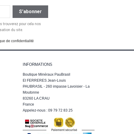
 trouverez pour cela nos
sation du site.
que de confidentialité
INFORMATIONS
Boutique Minéraux PauBrasil
EI FERRERES Jean-Louis
PAUBRASIL - 260 impasse Lavoisier - La
Moutonne
83260 LA CRAU
France
Appelez-nous :
09 79 72 83 25