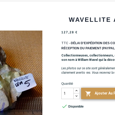
WAVELLITE 
127,28 €
TTC
DÉLAI D'EXPÉDITION DES CO
RÉCEPTION DU PAIEMENT (PAYPAL,
Collectionneuses, collectionneurs, à
son nom à William Wavel qui la déco
Les photos sur ce site sont généralement
clairement avertis -ies. Vous recevrez la
Quantité

Ajouter Au 

Disponible