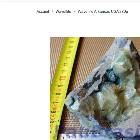
Accueil
Wavellite
Wavellite Arkansas USA 280g