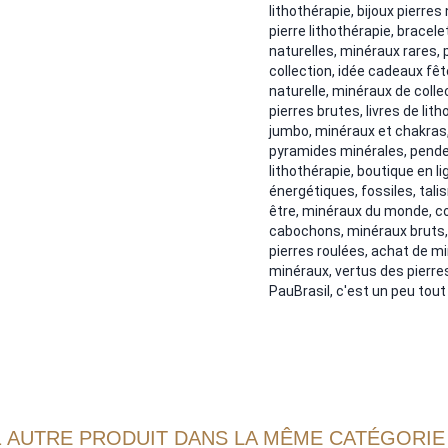
lithothérapie, bijoux pierres
pierre lithothérapie, bracel
naturelles, minéraux rares, p
collection, idée cadeaux fê
naturelle, minéraux de collec
pierres brutes, livres de lit
jumbo, minéraux et chakras,
pyramides minérales, pendent
lithothérapie, boutique en l
énergétiques, fossiles, tal
être, minéraux du monde, coll
cabochons, minéraux bruts,
pierres roulées, achat de mi
minéraux, vertus des pierres,
PauBrasil, c'est un peu tout c
1 AUTRE PRODUIT DANS LA MÊME CATÉGORIE 