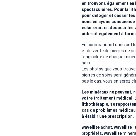
en trouvons également en 
spectaculaires. Pour la li
pour déloger et casser le
nous en ayons conscience 
éclairerait en douceur les
aiderait également à formu
En commandant dans cette b
et de vente de pierres de so
l’originalité de chaque minér
soin.
Les photos que vous trouver
pierres de soins sont génér
pas le cas, vous en serez cl
Les minéraux ne peuvent, n
votre traitement médical. 
lithothérapie, se rapporten
cas de problèmes médicaux. 
à établir une prescription.
wavellite
achat,
wavellite
li
propriétés,
wavellite
minera