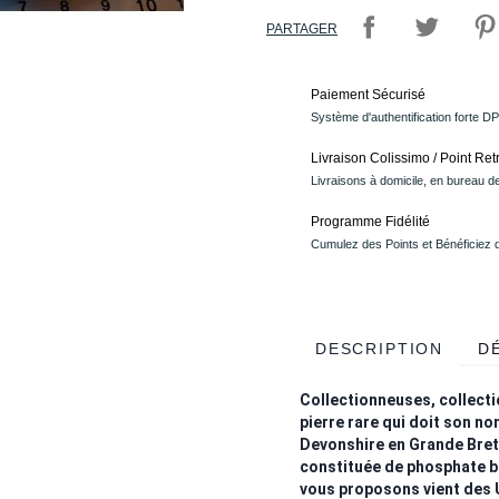
PARTAGER
Paiement Sécurisé
Système d'authentification forte D
Livraison Colissimo / Point Retr
Livraisons à domicile, en bureau de
Programme Fidélité
Cumulez des Points et Bénéficiez
DESCRIPTION
D
Collectionneuses, collecti
pierre rare qui doit son no
Devonshire en Grande Breta
constituée de phosphate b
vous proposons vient des 