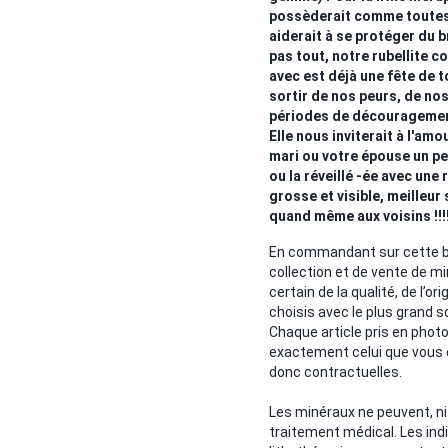
possèderait comme toutes 
aiderait à se protéger du 
pas tout, notre rubellite c
avec est déjà une fête de t
sortir de nos peurs, de nos 
périodes de découragement.
Elle nous inviterait à l'am
mari ou votre épouse un pe
ou la réveillé -ée avec une r
grosse et visible, meilleur 
quand même aux voisins !!!
En commandant sur cette bo
collection et de vente de mi
certain de la qualité, de l’or
choisis avec le plus grand so
Chaque article pris en phot
exactement celui que vous
donc contractuelles.
Les minéraux ne peuvent, ni
traitement médical. Les ind