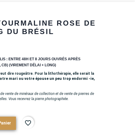
TOURMALINE ROSE DE
G DU BRÉSIL
LIS : ENTRE 48H ET 8 JOURS OUVRÉS APRÈS
 CB) (VIREMENT DÉLAI + LONG)
 veut dire rougeâtre. Pour la lithothérapie, elle serait la
votre mari ou votre épouse un peu trop endormi -ie,
de vente de minéraux de collection et de vente de pierres de
elles. Vous recevrez la pierre photographiée.
favorite_border
Panier