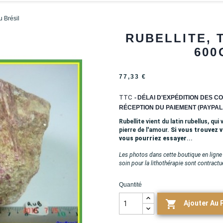
u Brésil
RUBELLITE, 
600
77,33 €
TTC
DÉLAI D'EXPÉDITION DES CO
RÉCEPTION DU PAIEMENT (PAYPAL,
Rubellite vient du latin rubellus, qui
pierre de l'amour.
Si vous trouvez 
vous pourriez essayer
...
Les photos dans cette boutique en ligne 
soin pour la lithothérapie sont contractu
Quantité

Ajouter Au 