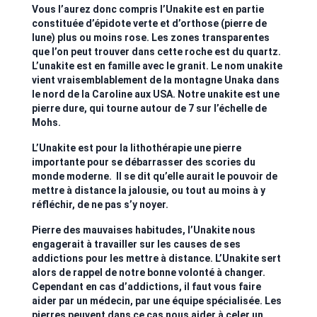
Vous l’aurez donc compris l’Unakite est en partie
constituée d’épidote verte et d’orthose (pierre de
lune) plus ou moins rose. Les zones transparentes
que l’on peut trouver dans cette roche est du quartz.
L’unakite est en famille avec le granit. Le nom unakite
vient vraisemblablement de la montagne Unaka dans
le nord de la Caroline aux USA. Notre unakite est une
pierre dure, qui tourne autour de 7 sur l’échelle de
Mohs.
L’Unakite est pour la lithothérapie une pierre
importante pour se débarrasser des scories du
monde moderne. Il se dit qu’elle aurait le pouvoir de
mettre à distance la jalousie, ou tout au moins à y
réfléchir, de ne pas s’y noyer.
Pierre des mauvaises habitudes, l’Unakite nous
engagerait à travailler sur les causes de ses
addictions pour les mettre à distance. L’Unakite sert
alors de rappel de notre bonne volonté à changer.
Cependant en cas d’addictions, il faut vous faire
aider par un médecin, par une équipe spécialisée. Les
pierres peuvent dans ce cas nous aider à celer un