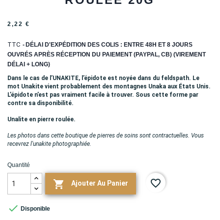
2,22 €
TTC
DÉLAI D'EXPÉDITION DES COLIS : ENTRE 48H ET 8 JOURS
OUVRÉS APRÈS RÉCEPTION DU PAIEMENT (PAYPAL, CB) (VIREMENT
DÉLAI + LONG)
Dans le cas de l’UNAKITE, l’épidote est noyée dans du feldspath. Le
mot Unakite vient probablement des montagnes Unaka aux États Unis.
L’épidote n’est pas vraiment facile à trouver. Sous cette forme par
contre sa disponibilité.
Unalite en pierre roulée.
Les photos dans cette boutique de pierres de soins sont contractuelles. Vous
recevrez l'unakite photographiée.
Quantité
favorite_border

Ajouter Au Panier

Disponible