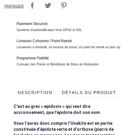
PARTAGER
Paiement Sécurisé
Système d'authentification forte DPS2 et SSL
Livraison Colissimo / Point Retrait
Livraisons à domicile, en bureau de poste, en point de retrait ou pick up
Programme Fidélité
Cumulez des Points et Bénéficiez de Bons de Réduction
DESCRIPTION
DÉTAILS DU PRODUIT
C’est au grec « epidosis » qui veut dire
accroissement, que l’épidote doit son nom.
Vous l’aurez donc compris l’Unakite est en partie
constituée d’épidote verte et d’orthose (pierre de