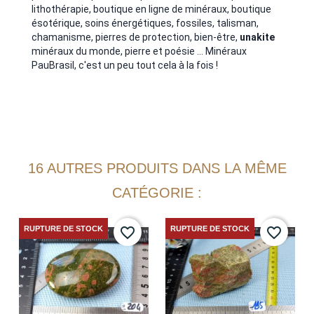
lithothérapie, boutique en ligne de minéraux, boutique
ésotérique, soins énergétiques, fossiles, talisman,
chamanisme, pierres de protection, bien-être,
unakite
minéraux du monde, pierre et poésie ... Minéraux
PauBrasil, c'est un peu tout cela à la fois !
16 AUTRES PRODUITS DANS LA MÊME
CATÉGORIE :
RUPTURE DE STOCK
RUPTURE DE STOCK
favorite_border
favorite_border