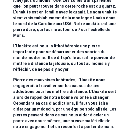
lune) plus ou moins rose. Les zones transparentes
que l’on peut trouver dans cette roche est du quartz.
L’unakite est en famille avec le granit. Le nom unakite
vient vraisemblablement de la montagne Unaka dans
le nord de la Caroline aux USA. Notre unakite est une
pierre dure, qui tourne autour de 7 sur l’échelle de
Mohs.
L’Unakite est pour la lithothérapie une pierre
importante pour se débarrasser des scories du
monde moderne. Il se dit qu’elle aurait le pouvoir de
mettre à distance la jalousie, ou tout au moins à y
réfléchir, de ne pas s’y noyer.
Pierre des mauvaises habitudes, l’Unakite nous
engagerait à travailler sur les causes de ses
addictions pour les mettre à distance. L’Unakite sert
alors de rappel de notre bonne volonté à changer.
Cependant en cas d’addictions, il faut vous faire
aider par un médecin, par une équipe spécialisée. Les
pierres peuvent dans ce cas nous aider à celer un
pacte avec nous-mêmes, une preuve matérielle de
notre engagement et un réconfort à porter de main.