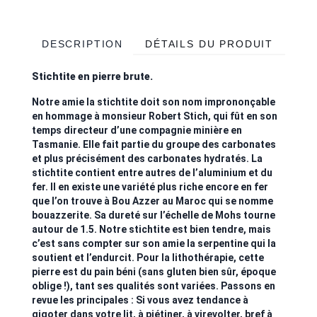
DESCRIPTION
DÉTAILS DU PRODUIT
Stichtite en pierre brute.
Notre amie la stichtite doit son nom imprononçable
en hommage à monsieur Robert Stich, qui fût en son
temps directeur d’une compagnie minière en
Tasmanie. Elle fait partie du groupe des carbonates
et plus précisément des carbonates hydratés. La
stichtite contient entre autres de l’aluminium et du
fer. Il en existe une variété plus riche encore en fer
que l’on trouve à Bou Azzer au Maroc qui se nomme
bouazzerite. Sa dureté sur l’échelle de Mohs tourne
autour de 1.5. Notre stichtite est bien tendre, mais
c’est sans compter sur son amie la serpentine qui la
soutient et l’endurcit. Pour la lithothérapie, cette
pierre est du pain béni (sans gluten bien sûr, époque
oblige !), tant ses qualités sont variées. Passons en
revue les principales : Si vous avez tendance à
gigoter dans votre lit, à piétiner, à virevolter, bref à