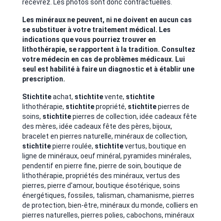
recevrez. Les photos sont donc contractuelles.
Les minéraux ne peuvent, ni ne doivent en aucun cas
se substituer à votre traitement médical. Les
indications que vous pourriez trouver en
lithothérapie, se rapportent à la tradition. Consultez
votre médecin en cas de problèmes médicaux. Lui
seul est habilité à faire un diagnostic et à établir une
prescription.
Stichtite
achat,
stichtite
vente,
stichtite
lithothérapie,
stichtite
propriété,
stichtite
pierres de
soins,
stichtite
pierres de collection, idée cadeaux fête
des mères, idée cadeaux fête des pères, bijoux,
bracelet en pierres naturelle, minéraux de collection,
stichtite
pierre roulée,
stichtite
vertus,
boutique en
ligne de minéraux,
oeuf minéral, pyramides minérales,
pendentif en pierre fine, pierre de soin, boutique de
lithothérapie, propriétés des minéraux, vertus des
pierres, pierre d'amour,
boutique ésotérique, soins
énergétiques, fossiles, talisman, chamanisme, pierres
de protection, bien-être, minéraux du monde, colliers en
pierres naturelles, pierres polies, cabochons, minéraux