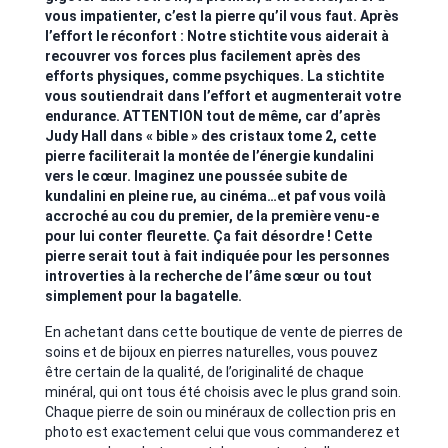
vous impatienter, c’est la pierre qu’il vous faut. Après
l’effort le réconfort : Notre stichtite vous aiderait à
recouvrer vos forces plus facilement après des
efforts physiques, comme psychiques. La stichtite
vous soutiendrait dans l’effort et augmenterait votre
endurance. ATTENTION tout de même, car d’après
Judy Hall dans « bible » des cristaux tome 2, cette
pierre faciliterait la montée de l’énergie kundalini
vers le cœur. Imaginez une poussée subite de
kundalini en pleine rue, au cinéma…et paf vous voilà
accroché au cou du premier, de la première venu-e
pour lui conter fleurette. Ça fait désordre ! Cette
pierre serait tout à fait indiquée pour les personnes
introverties à la recherche de l’âme sœur ou tout
simplement pour la bagatelle.
En achetant dans cette boutique de vente de pierres de
soins et de bijoux en pierres naturelles, vous pouvez
être certain de la qualité, de l’originalité de chaque
minéral, qui ont tous été choisis avec le plus grand soin.
Chaque pierre de soin ou minéraux de collection pris en
photo est exactement celui que vous commanderez et