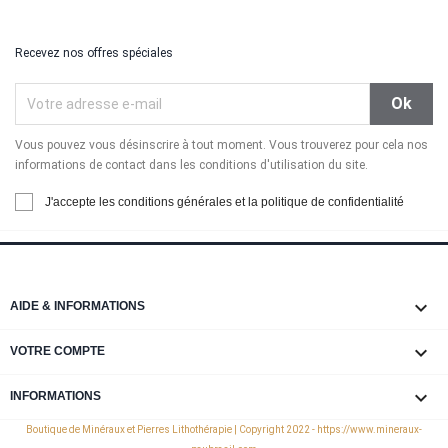
Recevez nos offres spéciales
Vous pouvez vous désinscrire à tout moment. Vous trouverez pour cela nos
informations de contact dans les conditions d'utilisation du site.
J'accepte les conditions générales et la politique de confidentialité

AIDE & INFORMATIONS

VOTRE COMPTE
keyboard_arrow_down
INFORMATIONS
Boutique de Minéraux et Pierres Lithothérapie | Copyright 2022 - https://www.mineraux-