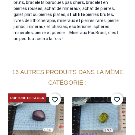
bruts, bracelets baroques pas chers, bracelet en
pierres roulées, achat de minéraux, achat de pierres,
galet plat ou pierres plates,
stichtite
pierres brutes,
livres de lithotherapie, minéraux et pierres rares, pierre
jumbo, minéraux et chakras, ésotérisme, sphères
minérales, pierre et poésie ... Minéraux PauBrasil, c'est
un peu tout cela à la fois !
16 AUTRES PRODUITS DANS LA MÊME
CATÉGORIE :
RUPTURE DE STOCK
favorite_border
favorite_border