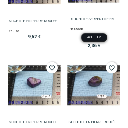
STICHTITE SERPENTINE EN...
STICHTITE EN PIERRE ROULÉE...
En Stock
Epuisé
9,52 €
ACHETER
2,36 €
favorite_border
favorite_border
STICHTITE EN PIERRE ROULÉE...
STICHTITE EN PIERRE ROULÉE...