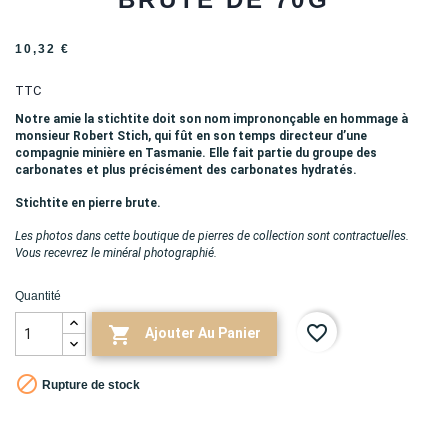
10,32 €
TTC
Notre amie la stichtite doit son nom imprononçable en hommage à
monsieur Robert Stich, qui fût en son temps directeur d’une
compagnie minière en Tasmanie. Elle fait partie du groupe des
carbonates et plus précisément des carbonates hydratés.
Stichtite en pierre brute.
Les photos dans cette boutique de pierres de collection sont contractuelles.
Vous recevrez le minéral photographié.
Quantité
favorite_border

Ajouter Au Panier

Rupture de stock