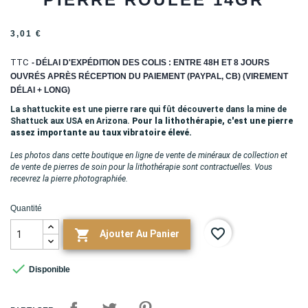
3,01 €
TTC
DÉLAI D'EXPÉDITION DES COLIS : ENTRE 48H ET 8 JOURS
OUVRÉS APRÈS RÉCEPTION DU PAIEMENT (PAYPAL, CB) (VIREMENT
DÉLAI + LONG)
La shattuckite est une pierre rare qui fût découverte dans la mine de
Shattuck aux USA en Arizona.
Pour la lithothérapie, c'est une pierre
assez importante au taux vibratoire élevé.
Les photos dans cette boutique en ligne de vente de minéraux de collection et
de vente de pierres de soin pour la lithothérapie sont contractuelles. Vous
recevrez la pierre photographiée.
Quantité
favorite_border

Ajouter Au Panier

Disponible