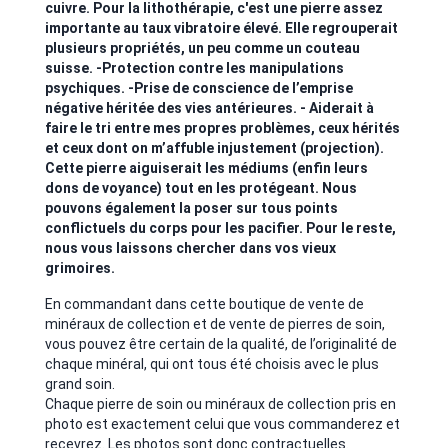
cuivre. Pour la lithothérapie, c'est une pierre assez
importante au taux vibratoire élevé. Elle regrouperait
plusieurs propriétés, un peu comme un couteau
suisse. -Protection contre les manipulations
psychiques. -Prise de conscience de l’emprise
négative héritée des vies antérieures. - Aiderait à
faire le tri entre mes propres problèmes, ceux hérités
et ceux dont on m’affuble injustement (projection).
Cette pierre aiguiserait les médiums (enfin leurs
dons de voyance) tout en les protégeant. Nous
pouvons également la poser sur tous points
conflictuels du corps pour les pacifier. Pour le reste,
nous vous laissons chercher dans vos vieux
grimoires.
En commandant dans cette boutique de vente de
minéraux de collection et de vente de pierres de soin,
vous pouvez être certain de la qualité, de l’originalité de
chaque minéral, qui ont tous été choisis avec le plus
grand soin.
Chaque pierre de soin ou minéraux de collection pris en
photo est exactement celui que vous commanderez et
recevrez. Les photos sont donc contractuelles.