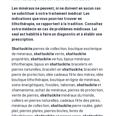
Les minéraux ne peuvent, ni ne doivent en aucun cas
se substituer à votre traitement médical. Les
indications que vous pourriez trouver en
lithothérapie, se rapportent à la tradition. Consultez
votre médecin en cas de problèmes médicaux. Lui
seul est habilité à faire un diagnostic et à établir une
prescription.
Shattuckite
pierres de collection, boutique esoterique
de mineraux,
shattuckite
vente,
shattuckite
propriétés,
shattuckite
vertus, bijoux minéraux
lithotherapie, bijoux en
shattuckite
, bracelets en
pierres naturelles, bracelet en
shattuckite
, bracelet en
pierre de protection, idée cadeaux fête des mères, idée
boutique lithothérapie, boutique en ligne de minéraux,
soins énergétiques, fossiles, talisman,
shattuckite
et
chamanisme, achat de minéraux, pierres de protection,
vente de pierres,
shattuckite
minéraux du monde,
colliers en pierres naturelles,
cadeaux fête des pères,
minéraux de collection,
shattuckite
pierre roulée, galet
plat, pierres plates, pierres brutes, livres de