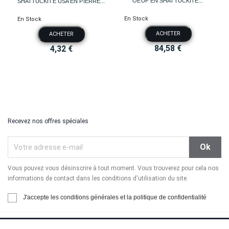
OEUF EN SHATTUCKITE...
SHATTUCKITE USA EN PIERRE...
En Stock
En Stock
ACHETER
ACHETER
84,58 €
4,32 €
Recevez nos offres spéciales
Vous pouvez vous désinscrire à tout moment. Vous trouverez pour cela nos
informations de contact dans les conditions d'utilisation du site.
J'accepte les conditions générales et la politique de confidentialité