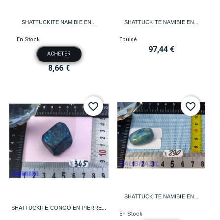
SHATTUCKITE NAMIBIE EN...
SHATTUCKITE NAMIBIE EN...
En Stock
Epuisé
97,44 €
ACHETER
8,66 €
favorite_border
favorite_border
SHATTUCKITE NAMIBIE EN...
SHATTUCKITE CONGO EN PIERRE...
En Stock