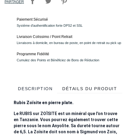
PARTAGER
Paiement Sécurisé
Système d'authentification forte DPS2 et SSL
Livraison Colissimo / Point Retrait
Livraisons à domicile, en bureau de poste, en point de retrait ou pick up
Programme Fidélité
Cumulez des Points et Bénéficiez de Bons de Réduction
DESCRIPTION
DÉTAILS DU PRODUIT
Rubis Zoïsite en pierre plate.
Le RUBIS sur ZOÏSITE est un minéral que l'on trouve
en Tanzanie. Vous pourrez également trouver cette
pierre sous le nom Anyolite. Sa dureté tourne autour
de 6,5. La Zoïsite doit son nom à Sigmund von Zois,