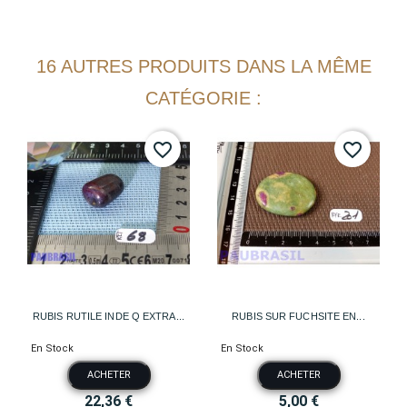
16 AUTRES PRODUITS DANS LA MÊME
CATÉGORIE :
favorite_border
favorite_border
RUBIS RUTILE INDE Q EXTRA...
RUBIS SUR FUCHSITE EN...
En Stock
En Stock
ACHETER
ACHETER
22,36 €
5,00 €