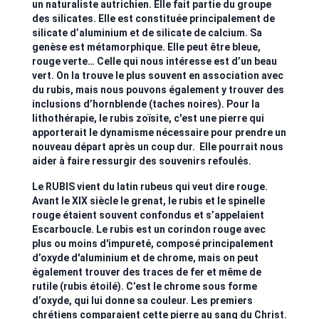
un naturaliste autrichien. Elle fait partie du groupe
des silicates. Elle est constituée principalement de
silicate d’aluminium et de silicate de calcium. Sa
genèse est métamorphique. Elle peut être bleue,
rouge verte… Celle qui nous intéresse est d’un beau
vert. On la trouve le plus souvent en association avec
du rubis, mais nous pouvons également y trouver des
inclusions d’hornblende (taches noires). Pour la
lithothérapie, le rubis zoïsite, c'est une pierre qui
apporterait le dynamisme nécessaire pour prendre un
nouveau départ après un coup dur. Elle pourrait nous
aider à faire ressurgir des souvenirs refoulés.
Le RUBIS vient du latin rubeus qui veut dire rouge.
Avant le XIX siècle le grenat, le rubis et le spinelle
rouge étaient souvent confondus et s’appelaient
Escarboucle. Le rubis est un corindon rouge avec
plus ou moins d'impureté, composé principalement
d’oxyde d'aluminium et de chrome, mais on peut
également trouver des traces de fer et même de
rutile (rubis étoilé). C’est le chrome sous forme
d’oxyde, qui lui donne sa couleur. Les premiers
chrétiens comparaient cette pierre au sang du Christ.