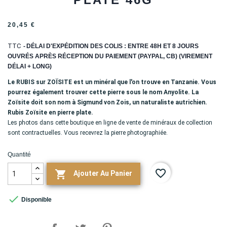
20,45 €
TTC
DÉLAI D'EXPÉDITION DES COLIS : ENTRE 48H ET 8 JOURS
OUVRÉS APRÈS RÉCEPTION DU PAIEMENT (PAYPAL, CB) (VIREMENT
DÉLAI + LONG)
Le RUBIS sur ZOÏSITE est un minéral que l'on trouve en Tanzanie. Vous
pourrez également trouver cette pierre sous le nom Anyolite. La
Zoïsite doit son nom à Sigmund von Zois, un naturaliste autrichien.
Rubis Zoïsite en pierre plate.
Les photos dans cette boutique en ligne de vente de minéraux de collection
sont contractuelles. Vous recevrez la pierre photographiée.
Quantité
favorite_border

Ajouter Au Panier

Disponible