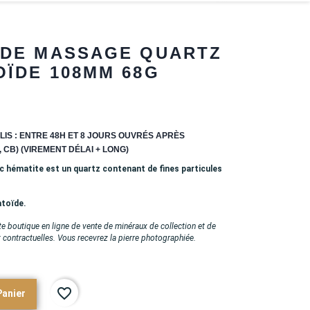
 DE MASSAGE QUARTZ
ÏDE 108MM 68G
LIS : ENTRE 48H ET 8 JOURS OUVRÉS APRÈS
 CB) (VIREMENT DÉLAI + LONG)
 hématite est un quartz contenant de fines particules
toïde.
e boutique en ligne de vente de minéraux de collection et de
t contractuelles. Vous recevrez la pierre photographiée.
favorite_border
Panier