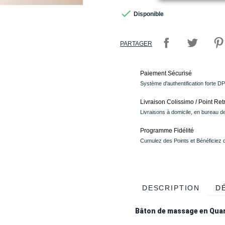

Disponible
PARTAGER
Paiement Sécurisé
Système d'authentification forte D
Livraison Colissimo / Point Retr
Livraisons à domicile, en bureau de
Programme Fidélité
Cumulez des Points et Bénéficiez
DESCRIPTION
D
Bâton de massage
en Quar