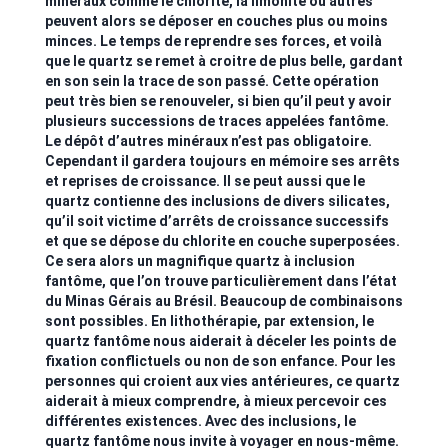
minéraux comme le chlorite, la limonite ou autres
peuvent alors se déposer en couches plus ou moins
minces. Le temps de reprendre ses forces, et voilà
que le quartz se remet à croitre de plus belle, gardant
en son sein la trace de son passé. Cette opération
peut très bien se renouveler, si bien qu’il peut y avoir
plusieurs successions de traces appelées fantôme.
Le dépôt d’autres minéraux n’est pas obligatoire.
Cependant il gardera toujours en mémoire ses arrêts
et reprises de croissance. Il se peut aussi que le
quartz contienne des inclusions de divers silicates,
qu’il soit victime d’arrêts de croissance successifs
et que se dépose du chlorite en couche superposées.
Ce sera alors un magnifique quartz à inclusion
fantôme, que l’on trouve particulièrement dans l’état
du Minas Gérais au Brésil. Beaucoup de combinaisons
sont possibles. En lithothérapie, par extension, le
quartz fantôme nous aiderait à déceler les points de
fixation conflictuels ou non de son enfance. Pour les
personnes qui croient aux vies antérieures, ce quartz
aiderait à mieux comprendre, à mieux percevoir ces
différentes existences. Avec des inclusions, le
quartz fantôme nous invite à voyager en nous-même.