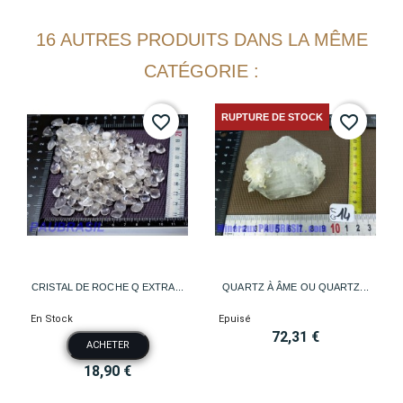
16 AUTRES PRODUITS DANS LA MÊME
CATÉGORIE :
RUPTURE DE STOCK
favorite_border
favorite_border
CRISTAL DE ROCHE Q EXTRA...
QUARTZ À ÂME OU QUARTZ...
En Stock
Epuisé
72,31 €
ACHETER
18,90 €