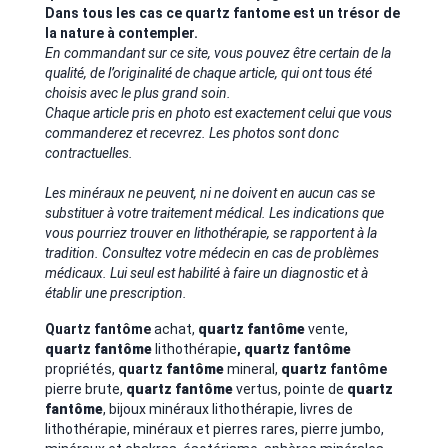
Dans tous les cas ce quartz fantome est un trésor de
la nature à contempler.
En commandant sur ce site, vous pouvez être certain de la
qualité, de l’originalité de chaque article, qui ont tous été
choisis avec le plus grand soin.
Chaque article pris en photo est exactement celui que vous
commanderez et recevrez. Les photos sont donc
contractuelles.
Les minéraux ne peuvent, ni ne doivent en aucun cas se
substituer à votre traitement médical. Les indications que
vous pourriez trouver en lithothérapie, se rapportent à la
tradition. Consultez votre médecin en cas de problèmes
médicaux. Lui seul est habilité à faire un diagnostic et à
établir une prescription.
Quartz fantôme
achat,
quartz
fantôme
vente,
quartz
fantôme
lithothérapie
,
quartz
fantôme
propriétés,
quartz
fantôme
mineral,
quartz
fantôme
pierre brute,
quartz
fantôme
vertus, pointe de
quartz
fantôme
, bijoux minéraux lithothérapie,
livres de
lithothérapie, minéraux et pierres rares, pierre jumbo,