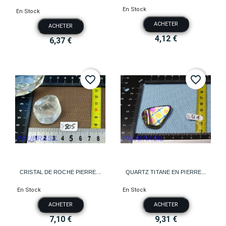
En Stock
En Stock
ACHETER
ACHETER
4,12 €
6,37 €
favorite_border
favorite_border
CRISTAL DE ROCHE PIERRE...
QUARTZ TITANE EN PIERRE...
En Stock
En Stock
ACHETER
ACHETER
7,10 €
9,31 €