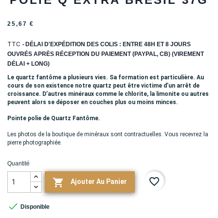
25,67 €
TTC
DÉLAI D'EXPÉDITION DES COLIS : ENTRE 48H ET 8 JOURS
OUVRÉS APRÈS RÉCEPTION DU PAIEMENT (PAYPAL, CB) (VIREMENT
DÉLAI + LONG)
Le quartz fantôme a plusieurs vies. Sa formation est particulière. Au
cours de son existence notre quartz peut être victime d’un arrêt de
croissance. D’autres minéraux comme le chlorite, la limonite ou autres
peuvent alors se déposer en couches plus ou moins minces.
Pointe polie de Quartz Fantôme.
Les photos de la boutique de minéraux sont contractuelles. Vous recevrez la
pierre photographiée.
Quantité
favorite_border

Ajouter Au Panier

Disponible