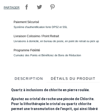
PARTAGER
Paiement Sécurisé
Système d'authentification forte DPS2 et SSL
Livraison Colissimo / Point Retrait
Livraisons à domicile, en bureau de poste, en point de retrait ou pick up
Programme Fidélité
Cumulez des Points et Bénéficiez de Bons de Réduction
DESCRIPTION
DÉTAILS DU PRODUIT
Quartz à inclusions de chlorite en pierre roulée.
Ajoutez au cristal de roche une pincée de Chlorite.
Pour la lithothérapie le cristal ou quartz chlorite
permet une transmutation de l'esprit, qui ainsi libéré