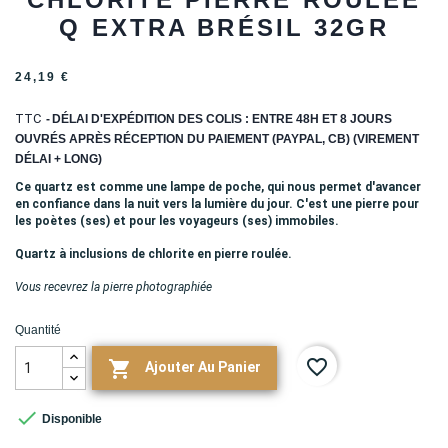
Q EXTRA BRÉSIL 32GR
24,19 €
TTC
DÉLAI D'EXPÉDITION DES COLIS : ENTRE 48H ET 8 JOURS
OUVRÉS APRÈS RÉCEPTION DU PAIEMENT (PAYPAL, CB) (VIREMENT
DÉLAI + LONG)
Ce quartz est comme une lampe de poche, qui nous permet d'avancer
en confiance dans la nuit vers la lumière du jour. C'est une pierre pour
les poètes (ses) et pour les voyageurs (ses) immobiles.
Quartz à inclusions de chlorite en pierre roulée.
Vous recevrez la pierre photographiée
Quantité
favorite_border

Ajouter Au Panier

Disponible