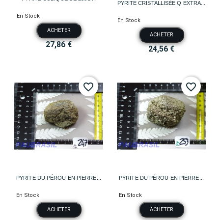
PYRITE CRISTALLISÉE Q EXTRA...
En Stock
En Stock
ACHETER
ACHETER
27,86 €
24,56 €
favorite_border
favorite_border
PYRITE DU PÉROU EN PIERRE...
PYRITE DU PÉROU EN PIERRE...
En Stock
En Stock
ACHETER
ACHETER