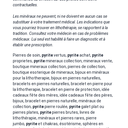
contractuelles.
Les minéraux ne peuvent, ni ne doivent en aucun cas se
substituer à votre traitement médical. Les indications que
vous pourriez trouver en lithothérapie, se rapportent à la
tradition. Consultez votre médecin en cas de problèmes
médicaux. Lui seul est habilité à faire un diagnostic et à
établir une prescription.
Pierres de soin,
pyrite
vertus,
pyrite
achat,
pyrite
proprietes,
pyrite
mineraux collection, mineraux vente,
boutique mineraux collection, pierres de collection,
boutique esoterique de mineraux, bijoux en minéraux
pour la lithotherapie, bijoux en pierres naturelles,
bracelets en pierres naturelles, bracelet en pierre pour
la lithotherapie, bracelet en pierre de protection, idée
cadeaux fête des mères, idée cadeaux fête des pères,
bijoux, bracelet en pierres naturelle, minéraux de
collection,
pyrite
pierre roulée,
pyrite
galet plat ou
pierres plates,
pyrite
pierres brutes, livres de
lithothérapie, minéraux et pierres rares, pierre
jumbo,
pyrite
et chakras, ésotérisme, sphères en