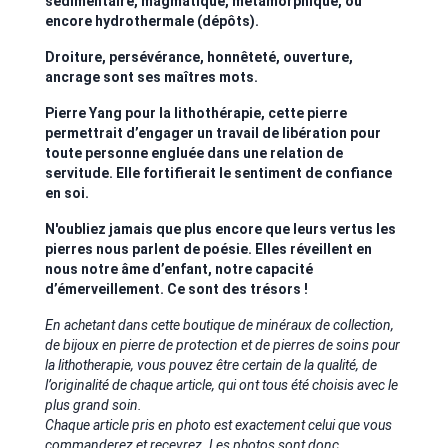
sédimentaire, magmatique, métamorphique, ou
encore hydrothermale (dépôts).
Droiture, persévérance, honnêteté, ouverture,
ancrage sont ses maîtres mots.
Pierre Yang pour la lithothérapie, cette pierre
permettrait d’engager un travail de libération pour
toute personne engluée dans une relation de
servitude. Elle fortifierait le sentiment de confiance
en soi.
N'oubliez jamais que plus encore que leurs vertus les
pierres nous parlent de poésie. Elles réveillent en
nous notre âme d’enfant, notre capacité
d’émerveillement. Ce sont des trésors !
En achetant dans cette boutique de minéraux de collection,
de bijoux en pierre de protection et de pierres de soins pour
la lithotherapie, vous pouvez être certain de la qualité, de
l’originalité de chaque article, qui ont tous été choisis avec le
plus grand soin.
Chaque article pris en photo est exactement celui que vous
commanderez et recevrez. Les photos sont donc