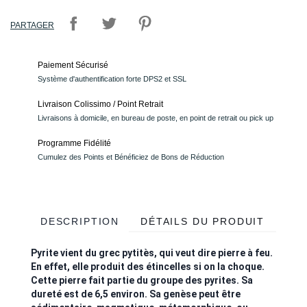
PARTAGER
Paiement Sécurisé
Système d'authentification forte DPS2 et SSL
Livraison Colissimo / Point Retrait
Livraisons à domicile, en bureau de poste, en point de retrait ou pick up
Programme Fidélité
Cumulez des Points et Bénéficiez de Bons de Réduction
DESCRIPTION
DÉTAILS DU PRODUIT
Pyrite vient du grec pytitès, qui veut dire pierre à feu.
En effet, elle produit des étincelles si on la choque.
Cette pierre fait partie du groupe des pyrites. Sa
dureté est de 6,5 environ. Sa genèse peut être