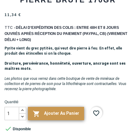
11,34 €
TTC
DÉLAI D'EXPÉDITION DES COLIS : ENTRE 48H ET 8 JOURS
OUVRÉS APRÈS RÉCEPTION DU PAIEMENT (PAYPAL, CB) (VIREMENT
DÉLAI + LONG)
Pyrite vient du grec pytitès, qui veut dire pierre à feu. En effet, elle
produit des étincelles si on la choque.
Droiture, persévérance, honnêteté, ouverture, ancrage sont ses
maîtres mots.
Les photos que vous verrez dans cette boutique de vente de minéraux de
collection et de pierres de soin pour la lithothérapie sont contractuelles. Vous
recevrez la pierre photographiée.
Quantité
favorite_border

Ajouter Au Panier

Disponible