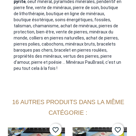
pyrite
, oeuf minéral, pyramides minérales, pendentif en
pierre fine, vente de minéraux, pierre de soin, boutique
de lithothérapie, boutique en ligne de minéraux,
boutique ésotérique, soins énergétiques, fossiles,
talisman, chamanisme, achat de minéraux, pierres de
protection, bien-être, vente de pierres, minéraux du
monde, colliers en pierres naturelles, achat de pierres,
pierres polies, cabochons, minéraux bruts, bracelets
baroques pas chers, bracelet en pierres roulées,
propriétés des minéraux, vertus des pierres, pierre
d'amour, pierre et poésie ... Minéraux PauBrasil, c'est un
peu tout cela à la fois !
16 AUTRES PRODUITS DANS LA MÊME
CATÉGORIE :
favorite_border
favorite_border