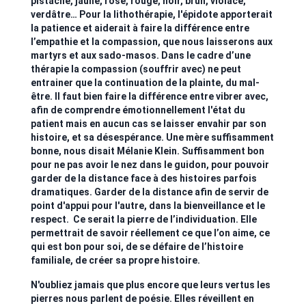
pistache, jaune, rose, rouge, noir, brun, violacé,
verdâtre… Pour la lithothérapie, l'épidote apporterait
la patience et aiderait à faire la différence entre
l’empathie et la compassion, que nous laisserons aux
martyrs et aux sado-masos. Dans le cadre d’une
thérapie la compassion (souffrir avec) ne peut
entrainer que la continuation de la plainte, du mal-
être. Il faut bien faire la différence entre vibrer avec,
afin de comprendre émotionnellement l'état du
patient mais en aucun cas se laisser envahir par son
histoire, et sa désespérance. Une mère suffisamment
bonne, nous disait Mélanie Klein. Suffisamment bon
pour ne pas avoir le nez dans le guidon, pour pouvoir
garder de la distance face à des histoires parfois
dramatiques. Garder de la distance afin de servir de
point d'appui pour l'autre, dans la bienveillance et le
respect. Ce serait la pierre de l’individuation. Elle
permettrait de savoir réellement ce que l’on aime, ce
qui est bon pour soi, de se défaire de l’histoire
familiale, de créer sa propre histoire.
N'oubliez jamais que plus encore que leurs vertus les
pierres nous parlent de poésie. Elles réveillent en