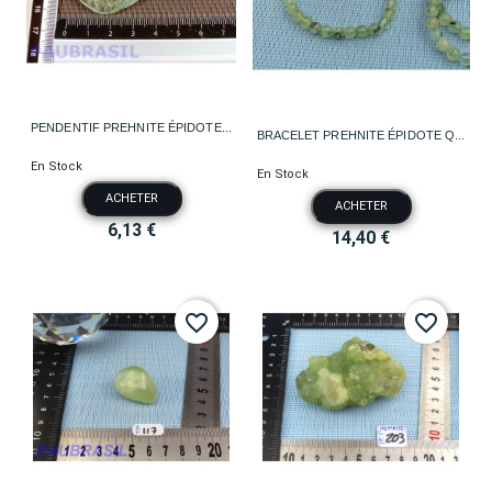
PENDENTIF PREHNITE ÉPIDOTE...
BRACELET PREHNITE ÉPIDOTE Q...
En Stock
En Stock
ACHETER
ACHETER
6,13 €
14,40 €
favorite_border
favorite_border