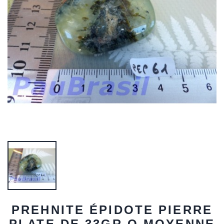
PREHNITE ÉPIDOTE PIERRE
PLATE DE 33GR Q MOYENNE