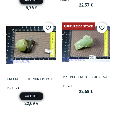
ACHETER
22,57 €
5,76 €
RUPTURE DE STOCK
favorite_border
favorite_border
PREHNITE BRUTE ESPAGNE 52G
PREHNITE BRUTE SUR EPIDOTE...
Epuisé
En Stock
22,68 €
ACHETER
22,09 €