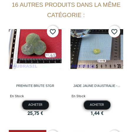
16 AUTRES PRODUITS DANS LA MÊME
CATÉGORIE :
favorite_border
favorite_border
PREHNITE BRUTE 57GR
JADE JAUNE D'AUSTRALIE -...
En Stock
En Stock
ACHETER
ACHETER
25,75 €
1,44 €