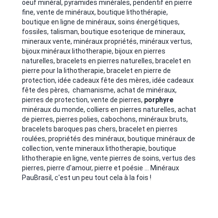
oeuf minéral, pyramides minérales, pendentif en pierre
fine, vente de minéraux, boutique lithothérapie,
boutique en ligne de minéraux, soins énergétiques,
fossiles, talisman,
boutique esoterique de mineraux,
mineraux vente, minéraux propriétés, minéraux vertus,
bijoux minéraux lithotherapie, bijoux en pierres
naturelles, bracelets en pierres naturelles, bracelet en
pierre pour la lithotherapie, bracelet en pierre de
protection, idée cadeaux fête des mères, idée cadeaux
fête des pères, chamanisme, achat de minéraux,
pierres de protection, vente de pierres,
porphyre
minéraux du monde, colliers en pierres naturelles, achat
de pierres, pierres polies, cabochons, minéraux bruts,
bracelets baroques pas chers, bracelet en pierres
roulées, propriétés des minéraux, boutique minéraux de
collection, vente mineraux lithotherapie, boutique
lithotherapie en ligne, vente pierres de soins, vertus des
pierres, pierre d'amour, pierre et poésie ... Minéraux
PauBrasil, c'est un peu tout cela à la fois !