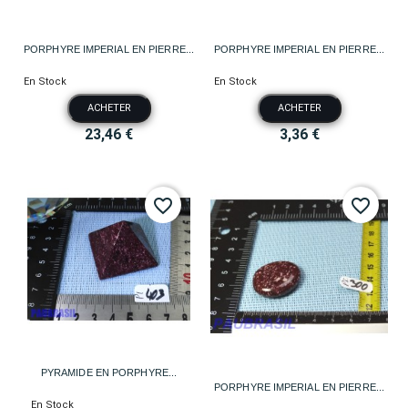
PORPHYRE IMPERIAL EN PIERRE...
PORPHYRE IMPERIAL EN PIERRE...
En Stock
En Stock
ACHETER
ACHETER
23,46 €
3,36 €
favorite_border
favorite_border
PYRAMIDE EN PORPHYRE...
PORPHYRE IMPERIAL EN PIERRE...
En Stock