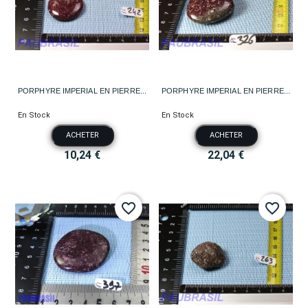
PORPHYRE IMPERIAL EN PIERRE...
PORPHYRE IMPERIAL EN PIERRE...
En Stock
En Stock
ACHETER
ACHETER
10,24 €
22,04 €
favorite_border
favorite_border