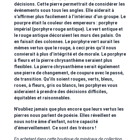
décisions. Cette pierre permettrait de considérer les
événements sous tous les angles. Elle aiderait à
s'affirmer plus facilement à l’intérieur d’un groupe. Le
pourpre était la couleur des empereurs : porphyre
impérial (porphyre rouge antique). Le vert antique et
le rouge antique décoraient les murs des palais. On
en faisait des colonnes. Le porphyre vert aurait les
mêmes vertus que le rouge, à ceci près qu’il nous
convierait à plus d’intégrité et de morale. Le porphyre
à fleurs et la pierre chrysanthème seraient plus
flexibles. La pierre chrysanthème serait également
une pierre de changement, de coupure avec le passé,
de transition. Qu’ils soient rouges, verts, bleus,
roses, à fleurs, gris ou blancs, les porphyres vous
aideraient à prendre des décisions difficiles,
équitables et raisonnables.
N'oubliez jamais que plus encore que leurs vertus les
pierres nous parlent de poésie. Elles réveillent en
nous notre âme d’enfant, notre capacité
d’émerveillement. Ce sont des trésors !
En achetant dans cette boutique de minéraux de collection,