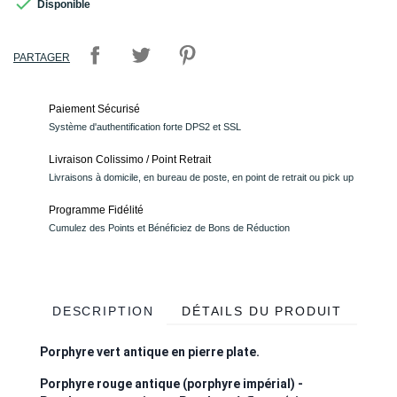

Disponible
PARTAGER
Paiement Sécurisé
Système d'authentification forte DPS2 et SSL
Livraison Colissimo / Point Retrait
Livraisons à domicile, en bureau de poste, en point de retrait ou pick up
Programme Fidélité
Cumulez des Points et Bénéficiez de Bons de Réduction
DESCRIPTION
DÉTAILS DU PRODUIT
Porphyre vert antique en pierre plate.
Porphyre rouge antique (porphyre impérial) -