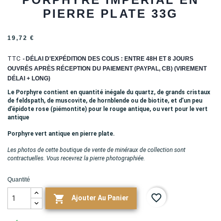
PIERRE PLATE 33G
19,72 €
TTC
DÉLAI D'EXPÉDITION DES COLIS : ENTRE 48H ET 8 JOURS
OUVRÉS APRÈS RÉCEPTION DU PAIEMENT (PAYPAL, CB) (VIREMENT
DÉLAI + LONG)
Le Porphyre contient en quantité inégale du quartz, de grands cristaux
de feldspath, de muscovite, de hornblende ou de biotite, et d’un peu
d’épidote rose (piémontite) pour le rouge antique, ou vert pour le vert
antique
Porphyre vert antique en pierre plate.
Les photos de cette boutique de vente de minéraux de collection sont
contractuelles. Vous recevrez la pierre photographiée.
Quantité
favorite_border

Ajouter Au Panier