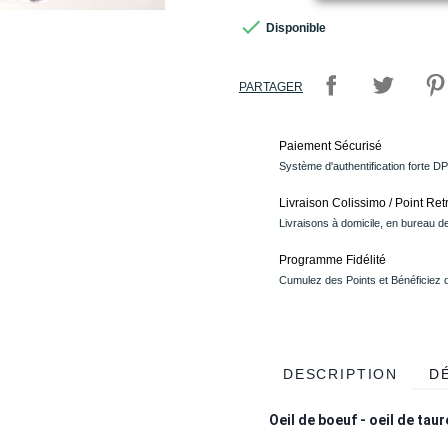

Disponible
PARTAGER
Paiement Sécurisé
Système d'authentification forte D
Livraison Colissimo / Point Retr
Livraisons à domicile, en bureau de
Programme Fidélité
Cumulez des Points et Bénéficiez
DESCRIPTION
D
Oeil de boeuf - oeil de taur